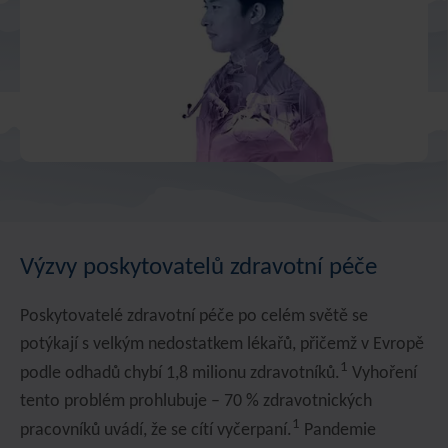
Výzvy poskytovatelů zdravotní péče
Poskytovatelé zdravotní péče po celém světě se
potýkají s velkým nedostatkem lékařů, přičemž v Evropě
1
podle odhadů chybí 1,8 milionu zdravotníků.
Vyhoření
tento problém prohlubuje – 70 % zdravotnických
1
pracovníků uvádí, že se cítí vyčerpaní.
Pandemie