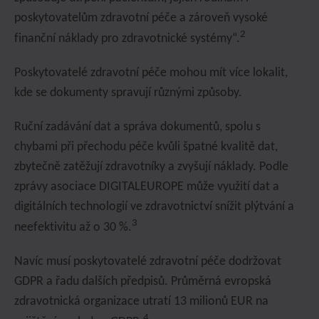
poskytovatelům zdravotní péče a zároveň vysoké
2
finanční náklady pro zdravotnické systémy“.
Poskytovatelé zdravotní péče mohou mít více lokalit,
kde se dokumenty spravují různými způsoby.
Ruční zadávání dat a správa dokumentů, spolu s
chybami při přechodu péče kvůli špatné kvalitě dat,
zbytečně zatěžují zdravotníky a zvyšují náklady. Podle
zprávy asociace DIGITALEUROPE může využití dat a
digitálních technologií ve zdravotnictví snížit plýtvání a
3
neefektivitu až o 30 %.
Navíc musí poskytovatelé zdravotní péče dodržovat
GDPR a řadu dalších předpisů. Průměrná evropská
zdravotnická organizace utratí 13 milionů EUR na
4