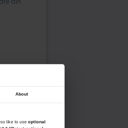
dre din
About
so like to use
optional