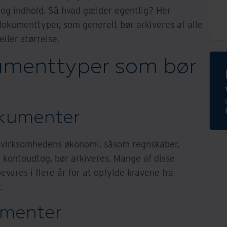
og indhold. Så hvad gælder egentlig? Her
okumenttyper, som generelt bør arkiveres af alle
ller størrelse.
umenttyper som bør
okumenter
r virksomhedens økonomi, såsom regnskaber,
g kontoudtog, bør arkiveres. Mange af disse
vares i flere år for at opfylde kravene fra
.
umenter