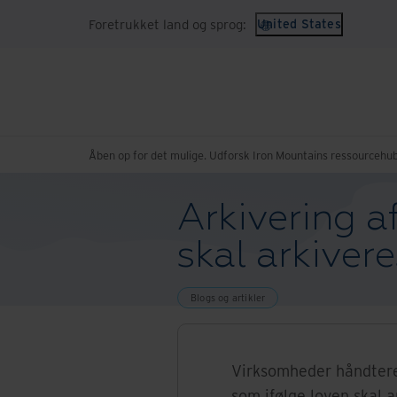
Foretrukket land og sprog:
United States
Åben op for det mulige. Udforsk Iron Mountains ressourcehub
Arkivering 
skal arkivere
Blogs og artikler
Virksomheder håndtere
som ifølge loven skal ar