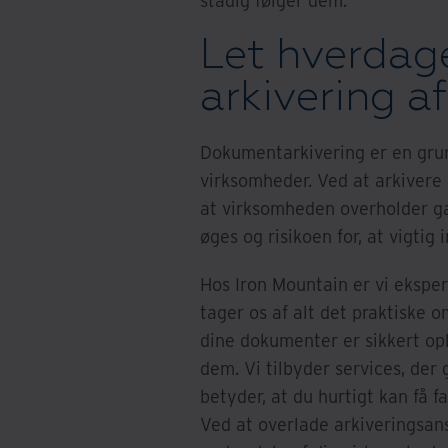
stadig følger dem.
Let hverdag
arkivering 
Dokumentarkivering er en grun
virksomheder. Ved at arkivere
at virksomheden overholder gæ
øges og risikoen for, at vigtig
Hos Iron Mountain er vi eksper
tager os af alt det praktiske o
dine dokumenter er sikkert op
dem. Vi tilbyder services, der 
betyder, at du hurtigt kan få f
Ved at overlade arkiveringsansv