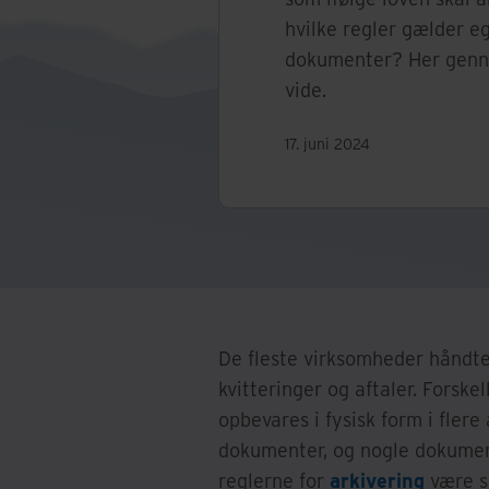
hvilke regler gælder eg
dokumenter? Her genne
vide.
17. juni 2024
De fleste virksomheder håndt
kvitteringer og aftaler. Forskel
opbevares i fysisk form i flere
dokumenter, og nogle dokumen
reglerne for
arkivering
være sv