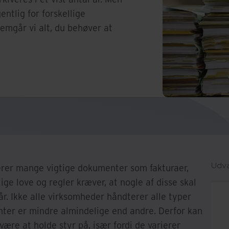
entlig for forskellige
mgår vi alt, du behøver at
Udva
erer mange vigtige dokumenter som fakturaer,
lige love og regler kræver, at nogle af disse skal
 år. Ikke alle virksomheder håndterer alle typer
ter er mindre almindelige end andre. Derfor kan
ære at holde styr på, især fordi de varierer