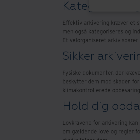
Kategoriserin
Effektiv arkivering kræver et
men også kategoriseres og in
Et velorganiseret arkiv sparer 
Sikker arkiveri
Fysiske dokumenter, der kræver
beskytter dem mod skader, for 
klimakontrollerede opbevarin
Hold dig opda
Lovkravene for arkivering kan 
om gældende love og regler for