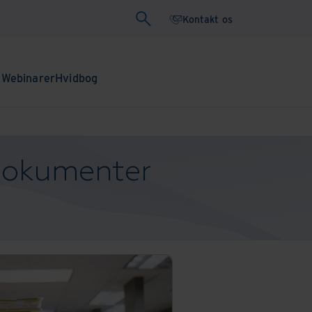
Kontakt os
r
Webinarer
Hvidbog
 dokumenter