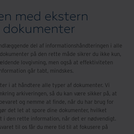
en med ekstern
af dokumenter
dlæggende del af informationshåndteringen i alle
 dokumenter på den rette måde sikrer du ikke kun,
ldende lovgivning, men også at effektiviteten
 information går tabt, mindskes.
ter i at håndtere alle typer af dokumenter. Vi
mkring arkiveringen, så du kan være sikker på, at
bevaret og nemme at finde, når du har brug for
gør det let at spore dine dokumenter, hvilket
at i den rette information, når det er nødvendigt.
aret til os får du mere tid til at fokusere på