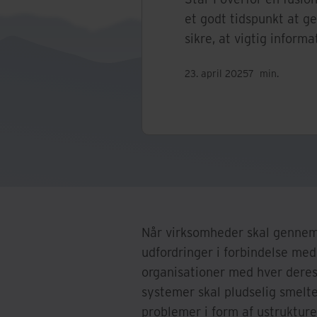
et godt tidspunkt at g
sikre, at vigtig informa
23. april 2025
7
min.
Når virksomheder skal gennemfø
udfordringer i forbindelse med
organisationer med hver deres 
systemer skal pludselig smelte
problemer i form af ustrukture