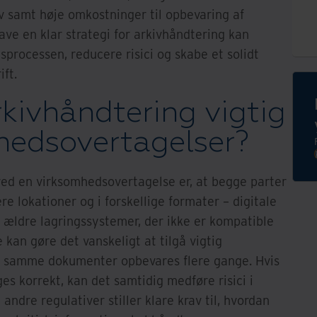
 samt høje omkostninger til opbevaring af
ave en klar strategi for arkivhåndtering kan
sprocessen, reducere risici og skabe et solidt
ft.
rkivhåndtering vigtig
hedsovertagelser?
ved en virksomhedsovertagelse er, at begge parter
ere lokationer og i forskellige formater – digitale
 ældre lagringssystemer, der ikke er kompatible
an gøre det vanskeligt at tilgå vigtig
 de samme dokumenter opbevares flere gange. Hvis
es korrekt, kan det samtidig medføre risici i
 andre regulativer stiller klare krav til, hvordan