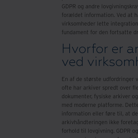
GDPR og andre lovgivningskrav
forældet information. Ved at h
virksomheder lette integration
fundament for den fortsatte dri
Hvorfor er a
ved virksom
En af de største udfordringer 
ofte har arkiver spredt over fl
dokumenter, fysiske arkiver og
med moderne platforme. Dette k
information eller føre til, at
arkivhåndteringen ikke foretag
forhold til lovgivning. GDPR og