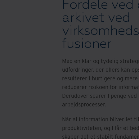
Fordele ved 
arkivet ved
virksomheds
fusioner
Med en klar og tydelig strate
udfordringer, der ellers kan op
resulterer i hurtigere og mere 
reducerer risikoen for informa
Derudover sparer I penge ved 
arbejdsprocesser.
Når al information bliver let t
produktiviteten, og I får et b
skaber det et stabilt fundamen