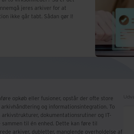
ennemgå jeres arkiver for at
tion ikke går tabt. Sådan gør I!
Udva
re opkøb eller fusioner, opstår der ofte store
 arkivhåndtering og informationsintegration. To
arkivstrukturer, dokumentationsrutiner og IT-
 sammen til én enhed. Dette kan føre til
rede arkiver, dubletter, manglende overholdelse af