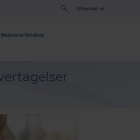
Kontakt os
r
Webinarer
Hvidbog
vertagelser