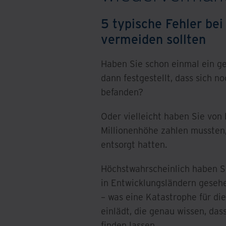
5 typische Fehler bei 
vermeiden sollten
Haben Sie schon einmal ein g
dann festgestellt, dass sich n
befanden?
Oder vielleicht haben Sie von
Millionenhöhe zahlen mussten,
entsorgt hatten.
Höchstwahrscheinlich haben S
in Entwicklungsländern geseh
– was eine Katastrophe für di
einlädt, die genau wissen, das
finden lassen.