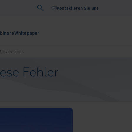
Kontaktieren Sie uns
binare
Whitepaper
 Sie vermeiden
ese Fehler