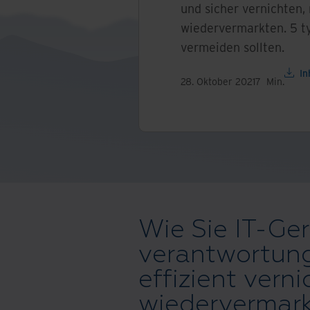
und sicher vernichten,
wiedervermarkten. 5 ty
vermeiden sollten.
In
28. Oktober 2021
7
Min.
Wie Sie IT-Ge
verantwortung
effizient vern
wiedervermar