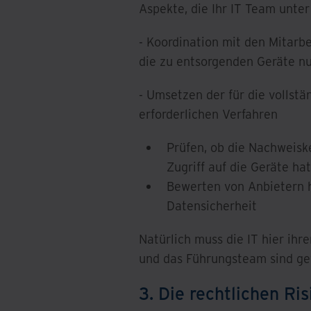
Aspekte, die Ihr IT Team unte
- Koordination mit den Mitarb
die zu entsorgenden Geräte n
- Umsetzen der für die vollst
erforderlichen Verfahren
Prüfen, ob die Nachweisk
Zugriff auf die Geräte hat
Bewerten von Anbietern h
Datensicherheit
Natürlich muss die IT hier ihr
und das Führungsteam sind gef
3. Die rechtlichen Ri