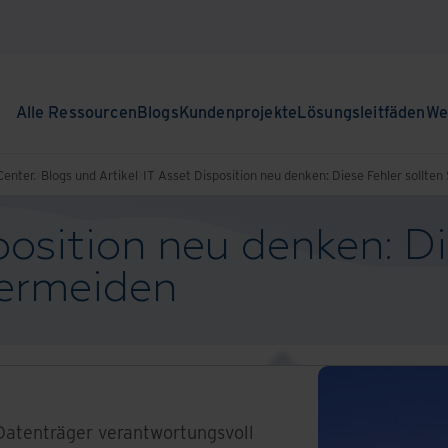
Alle Ressourcen
Blogs
Kundenprojekte
Lösungsleitfäden
We
enter.
Blogs und Artikel
IT Asset Disposition neu denken: Diese Fehler sollten
position neu denken: Di
vermeiden
Datenträger verantwortungsvoll