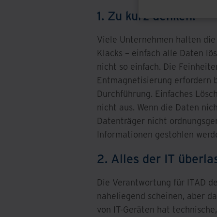
1. Zu kurz denken.
Viele Unternehmen halten die
Klacks – einfach alle Daten lö
nicht so einfach. Die Feinheit
Entmagnetisierung erfordern b
Durchführung. Einfaches Lösch
nicht aus. Wenn die Daten nich
Datenträger nicht ordnungsge
Informationen gestohlen werd
2. Alles der IT überla
Die Verantwortung für ITAD de
naheliegend scheinen, aber das
von IT-Geräten hat technische,