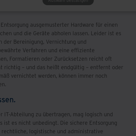
Auswahl bestätigen
 Entsorgung ausgemusterter Hardware für einen
schen und die Geräte abholen lassen. Leider ist es
en der Bereinigung, Vernichtung und
ewährte Verfahren und eine effiziente
en, Formatieren oder Zurücksetzen reicht oft
t richtig – und das heißt endgültig – entfernt oder
mäß vernichtet werden, können immer noch
en.
ssen.
r IT-Abteilung zu übertragen, mag logisch und
 ist es nicht unbedingt. Die sichere Entsorgung
 rechtliche, logistische und administrative