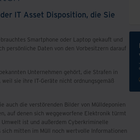
der IT Asset Disposition, die Sie
ebrauchtes Smartphone oder Laptop gekauft und
och persönliche Daten von den Vorbesitzern darauf
 bekannten Unternehmen gehört, die Strafen in
 weil sie ihre IT-Geräte nicht ordnungsgemäß
ie auch die verstörenden Bilder von Mülldeponien
en, auf denen sich weggeworfene Elektronik türmt
e Umwelt ist und außerdem Cyberkriminelle
s sich mitten im Müll noch wertvolle Informationen