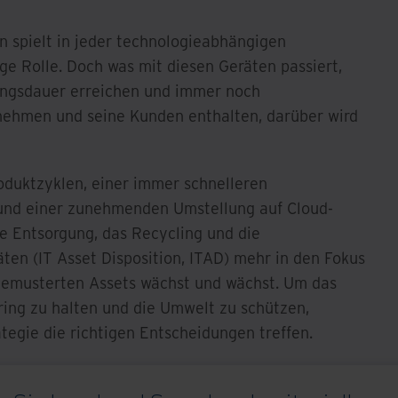
n spielt in jeder technologieabhängigen
ge Rolle. Doch was mit diesen Geräten passiert,
ungsdauer erreichen und immer noch
nehmen und seine Kunden enthalten, darüber wird
oduktzyklen, einer immer schnelleren
und einer zunehmenden Umstellung auf Cloud-
die Entsorgung, das Recycling und die
en (IT Asset Disposition, ITAD) mehr in den Fokus
gemusterten Assets wächst und wächst. Um das
ring zu halten und die Umwelt zu schützen,
tegie die richtigen Entscheidungen treffen.
: der am schnellsten