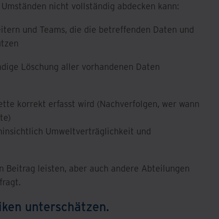
r Umständen nicht vollständig abdecken kann:
eitern und Teams, die die betreffenden Daten und
utzen
ändige Löschung aller vorhandenen Daten
ette korrekt erfasst wird (Nachverfolgen, wer wann
te)
insichtlich Umweltverträglichkeit und
en Beitrag leisten, aber auch andere Abteilungen
ragt.
siken unterschätzen.