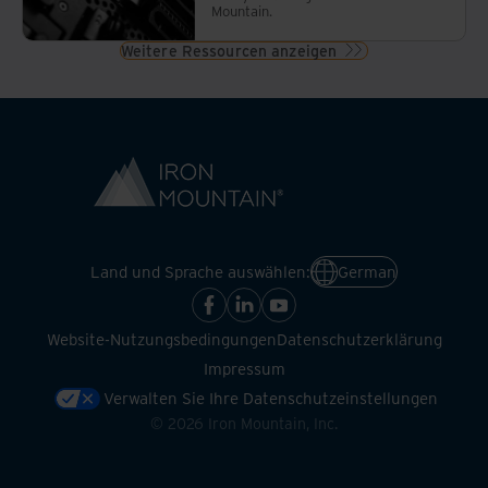
Mountain.
Weitere Ressourcen anzeigen
Land und Sprache auswählen:
German
Website-Nutzungsbedingungen
Datenschutzerklärung
Impressum
Verwalten Sie Ihre Datenschutzeinstellungen
©
2026
Iron Mountain, Inc.