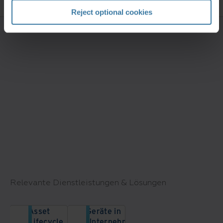
Reject optional cookies
Relevante Dienstleistungen & Lösungen
Asset
Geräte in
Lifecycle
Unternehmen