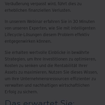
Veräußerung verpasst wird, führt dies zu
erheblichen finanziellen Verlusten.
In unserem Webinar erfahren Sie in 30 Minuten
von unseren Experten, wie Sie mit intelligenten
Lifecycle-Lösungen diesem Problem effektiv
entgegenwirken können.
Sie erhalten wertvolle Einblicke in bewährte
Strategien, um Ihre Investitionen zu optimieren,
Kosten zu senken und die Rentabilität Ihrer
Assets zu maximieren. Nutzen Sie dieses Wissen,
um Ihre Unternehmensressourcen effizienter zu
verwalten und nachhaltigen wirtschaftlichen
Erfolg zu sichern.
Das erwartet Sie: