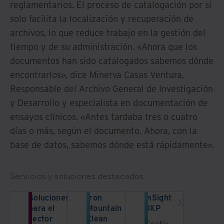
reglamentarios. El proceso de catalogación por sí
solo facilita la localización y recuperación de
archivos, lo que reduce trabajo en la gestión del
tiempo y de su administración. «Ahora que los
documentos han sido catalogados sabemos dónde
encontrarlos», dice Minerva Casas Ventura,
Responsable del Archivo General de Investigación
y Desarrollo y especialista en documentación de
ensayos clínicos. «Antes tardaba tres o cuatro
días o más, según el documento. Ahora, con la
base de datos, sabemos dónde está rápidamente».
Servicios y soluciones destacados
Soluciones
Iron
InSight
para el
Mountain
DXP
sector
Clean