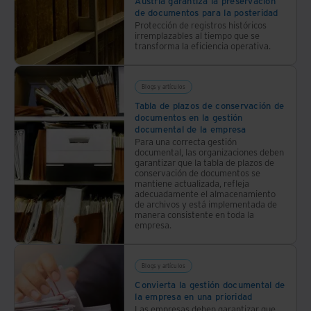
Austria garantiza la preservación
de documentos para la posteridad
Protección de registros históricos
irremplazables al tiempo que se
transforma la eficiencia operativa.
Blogs y artículos
Tabla de plazos de conservación de
documentos en la gestión
documental de la empresa
Para una correcta gestión
documental, las organizaciones deben
garantizar que la tabla de plazos de
conservación de documentos se
mantiene actualizada, refleja
adecuadamente el almacenamiento
de archivos y está implementada de
manera consistente en toda la
empresa.
Blogs y artículos
Convierta la gestión documental de
la empresa en una prioridad
Las empresas deben garantizar que