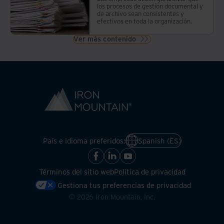
los procesos de gestión documental y
de archivo sean consistentes y
efectivos en toda la organización.
Ver más contenido
País e idioma preferidos:
Spanish (ES)
Términos del sitio web
Política de privacidad
Gestiona tus preferencias de privacidad
©
2026
Iron Mountain, Inc.