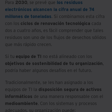
Para
2030
, se prevé que
los residuos
electrónicos alcancen la cifra anual de 74
millones de toneladas
. Si combinamos esta cifra
con los
ciclos de renovación tecnológica
cada
dos a cuatro años, es fácil comprender que tales
residuos son uno de los flujos de desechos sólidos
que más rápido crecen.
Si tu
equipo de TI
no está alineado con los
objetivos de sostenibilidad de tu organización
,
podría haber algunos desafíos en el futuro.
Tradicionalmente, se les han asignado a los
equipos de TI la
disposición segura de activos
informáticos
de una manera responsable con el
medioambiente
. Con los sistemas y procesos
adecuados, su organización puede: