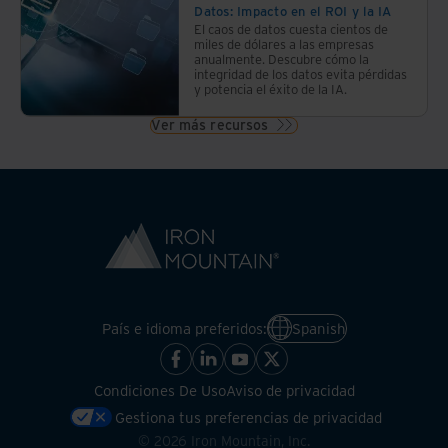
Datos: Impacto en el ROI y la IA
El caos de datos cuesta cientos de
miles de dólares a las empresas
anualmente. Descubre cómo la
integridad de los datos evita pérdidas
y potencia el éxito de la IA.
Ver más recursos
País e idioma preferidos:
Spanish
Condiciones De Uso
Aviso de privacidad
Gestiona tus preferencias de privacidad
©
2026
Iron Mountain, Inc.