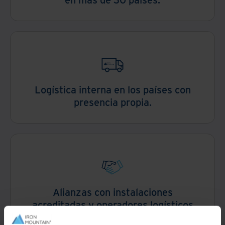
Logística interna en los países con
presencia propia.
Alianzas con instalaciones
acreditadas y operadores logísticos
terceros en otras regiones.