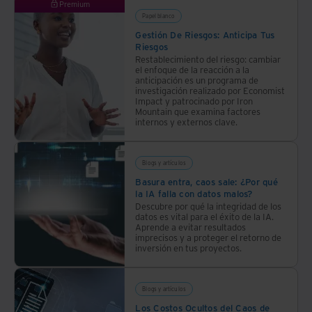
Premium
Papel blanco
Gestión De Riesgos: Anticipa Tus
Riesgos
Restablecimiento del riesgo: cambiar
el enfoque de la reacción a la
anticipación es un programa de
investigación realizado por Economist
Impact y patrocinado por Iron
Mountain que examina factores
internos y externos clave.
Blogs y artículos
Basura entra, caos sale: ¿Por qué
la IA falla con datos malos?
Descubre por qué la integridad de los
datos es vital para el éxito de la IA.
Aprende a evitar resultados
imprecisos y a proteger el retorno de
inversión en tus proyectos.
Blogs y artículos
Los Costos Ocultos del Caos de