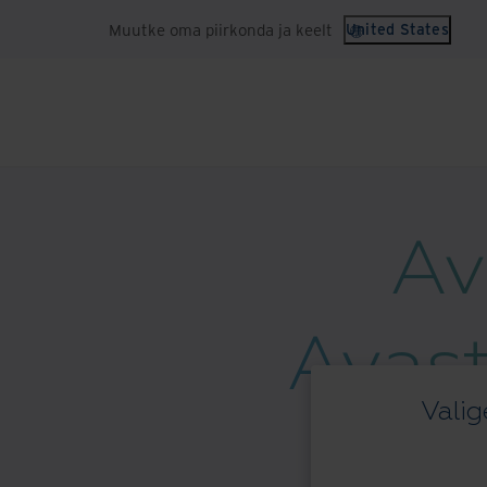
Muutke oma piirkonda ja keelt
United States
Av
Avast
Valig