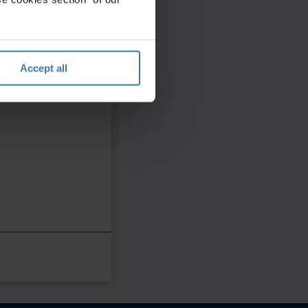
Accept all
Sort