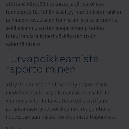
otettava käyttöön teknisiä ja järjestöllisiä
toimenpiteitä. Tähän sisältyy mahdollisten uhkien
ja haavoittuvuuksien tunnistamista ja arviointia
sekä asianmukaisten suojatoimenpiteiden
toteuttamista kyberhyökkäysten riskin
vähentämiseksi.
Turvapoikkeamista
raportoiminen
Yritysten on raportoitava tietyn ajan sisällä
merkittävistä turvapoikkeamista kansallisille
viranomaisille. Tällä vaatimuksella pyritään
parantamaan kyberpoikkeamiin reagointia ja
nopeuttamaan näistä poikkeamista toipumista.