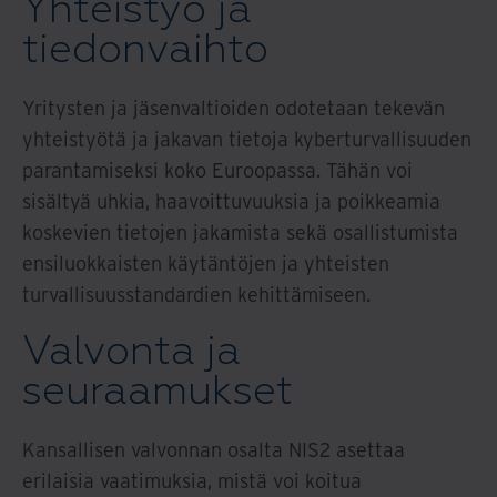
Yhteistyö ja
tiedonvaihto
Yritysten ja jäsenvaltioiden odotetaan tekevän
yhteistyötä ja jakavan tietoja kyberturvallisuuden
parantamiseksi koko Euroopassa. Tähän voi
sisältyä uhkia, haavoittuvuuksia ja poikkeamia
koskevien tietojen jakamista sekä osallistumista
ensiluokkaisten käytäntöjen ja yhteisten
turvallisuusstandardien kehittämiseen.
Valvonta ja
seuraamukset
Kansallisen valvonnan osalta NIS2 asettaa
erilaisia vaatimuksia, mistä voi koitua