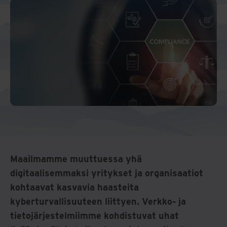
Maailmamme muuttuessa yhä
digitaalisemmaksi yritykset ja organisaatiot
kohtaavat kasvavia haasteita
kyberturvallisuuteen liittyen. Verkko- ja
tietojärjestelmiimme kohdistuvat uhat