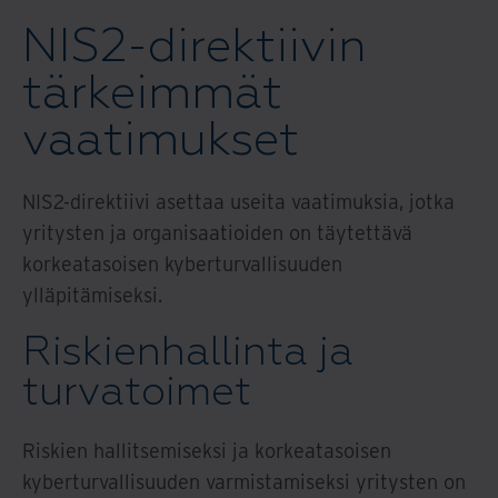
NIS2-direktiivin
tärkeimmät
vaatimukset
NIS2-direktiivi asettaa useita vaatimuksia, jotka
yritysten ja organisaatioiden on täytettävä
korkeatasoisen kyberturvallisuuden
ylläpitämiseksi.
Riskienhallinta ja
turvatoimet
Riskien hallitsemiseksi ja korkeatasoisen
kyberturvallisuuden varmistamiseksi yritysten on