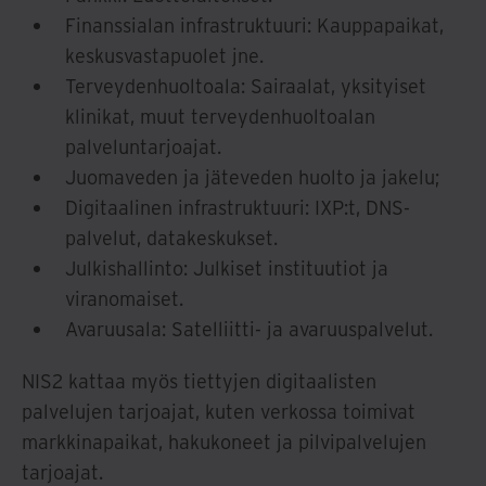
Finanssialan infrastruktuuri: Kauppapaikat,
keskusvastapuolet jne.
Terveydenhuoltoala: Sairaalat, yksityiset
klinikat, muut terveydenhuoltoalan
palveluntarjoajat.
Juomaveden ja jäteveden huolto ja jakelu;
Digitaalinen infrastruktuuri: IXP:t, DNS-
palvelut, datakeskukset.
Julkishallinto: Julkiset instituutiot ja
viranomaiset.
Avaruusala: Satelliitti- ja avaruuspalvelut.
NIS2 kattaa myös tiettyjen digitaalisten
palvelujen tarjoajat, kuten verkossa toimivat
markkinapaikat, hakukoneet ja pilvipalvelujen
tarjoajat.