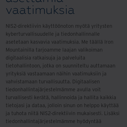
vaatimuksia
NIS2-direktiivin käyttöönoton myötä yritysten
kyberturvallisuudelle ja tiedonhallinnalle
asetetaan kasvavia vaatimuksia. Me täällä Iron
Mountainilla tarjoamme laajan valikoiman
digitaalisia ratkaisuja ja palveluita
tietohallintoon, jotka on suunniteltu auttamaan
yrityksiä vastaamaan näihin vaatimuksiin ja
vahvistamaan turvallisuutta. Digitaalisen
tiedonhallintajärjestelmämme avulla voit
turvallisesti kerätä, hallinnoida ja hallita kaikkia
tietojasi ja dataa, jolloin sinun on helppo käyttää
ja tuhota niitä NIS2-direktiivin mukaisesti. Lisäksi
tiedonhallintajärjestelmämme hyödyntää