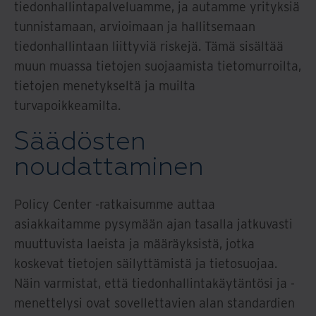
tiedonhallintapalveluamme, ja autamme yrityksiä
tunnistamaan, arvioimaan ja hallitsemaan
tiedonhallintaan liittyviä riskejä. Tämä sisältää
muun muassa tietojen suojaamista tietomurroilta,
tietojen menetykseltä ja muilta
turvapoikkeamilta.
Säädösten
noudattaminen
Policy Center -ratkaisumme auttaa
asiakkaitamme pysymään ajan tasalla jatkuvasti
muuttuvista laeista ja määräyksistä, jotka
koskevat tietojen säilyttämistä ja tietosuojaa.
Näin varmistat, että tiedonhallintakäytäntösi ja -
menettelysi ovat sovellettavien alan standardien