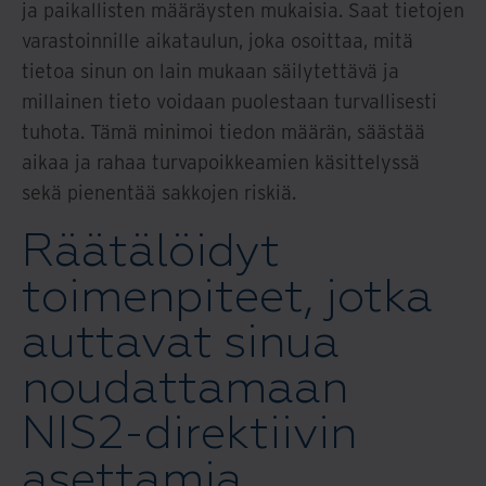
ja paikallisten määräysten mukaisia. Saat tietojen
varastoinnille aikataulun, joka osoittaa, mitä
tietoa sinun on lain mukaan säilytettävä ja
millainen tieto voidaan puolestaan turvallisesti
tuhota. Tämä minimoi tiedon määrän, säästää
aikaa ja rahaa turvapoikkeamien käsittelyssä
sekä pienentää sakkojen riskiä.
Räätälöidyt
toimenpiteet, jotka
auttavat sinua
noudattamaan
NIS2-direktiivin
asettamia