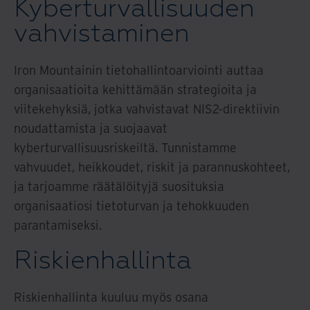
Kyberturvallisuuden
vahvistaminen
Iron Mountainin tietohallintoarviointi auttaa
organisaatioita kehittämään strategioita ja
viitekehyksiä, jotka vahvistavat NIS2-direktiivin
noudattamista ja suojaavat
kyberturvallisuusriskeiltä. Tunnistamme
vahvuudet, heikkoudet, riskit ja parannuskohteet,
ja tarjoamme räätälöityjä suosituksia
organisaatiosi tietoturvan ja tehokkuuden
parantamiseksi.
Riskienhallinta
Riskienhallinta kuuluu myös osana