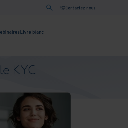
Contactez-nous
ebinaires
Livre blanc
 le KYC