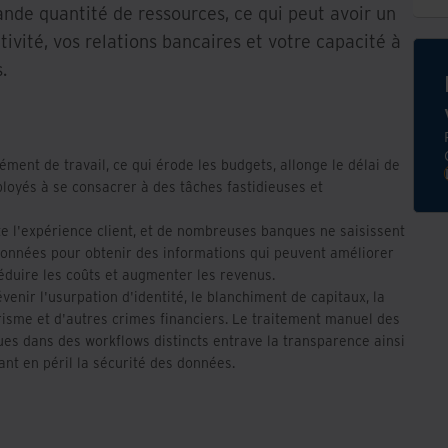
ande quantité de ressources, ce qui peut avoir un
ctivité, vos relations bancaires et votre capacité à
.
nt de travail, ce qui érode les budgets, allonge le délai de
ployés à se consacrer à des tâches fastidieuses et
e l'expérience client, et de nombreuses banques ne saisissent
s données pour obtenir des informations qui peuvent améliorer
réduire les coûts et augmenter les revenus.
enir l'usurpation d'identité, le blanchiment de capitaux, la
risme et d'autres crimes financiers. Le traitement manuel des
es dans des workflows distincts entrave la transparence ainsi
tant en péril la sécurité des données.