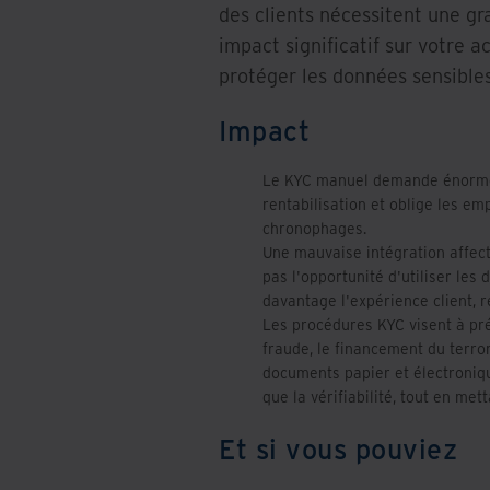
des clients nécessitent une gr
impact significatif sur votre a
protéger les données sensibles
Impact
Le KYC manuel demande énorméme
rentabilisation et oblige les em
chronophages.
Une mauvaise intégration affect
pas l'opportunité d'utiliser le
davantage l'expérience client, 
Les procédures KYC visent à prév
fraude, le financement du terro
documents papier et électroniqu
que la vérifiabilité, tout en met
Et si vous pouviez