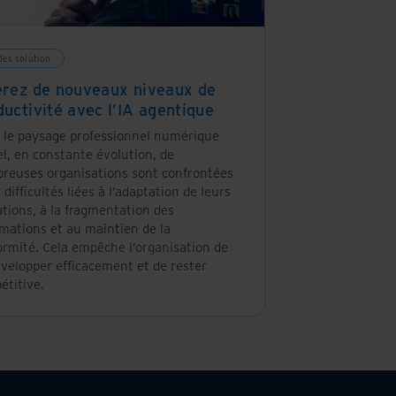
des solution
érez de nouveaux niveaux de
ductivité avec l’IA agentique
 le paysage professionnel numérique
l, en constante évolution, de
reuses organisations sont confrontées
 difficultés liées à l’adaptation de leurs
tions, à la fragmentation des
rmations et au maintien de la
ormité. Cela empêche l’organisation de
évelopper efficacement et de rester
étitive.