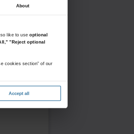
About
so like to use
optional
ll,"
"Reject optional
e cookies section" of our
Accept all