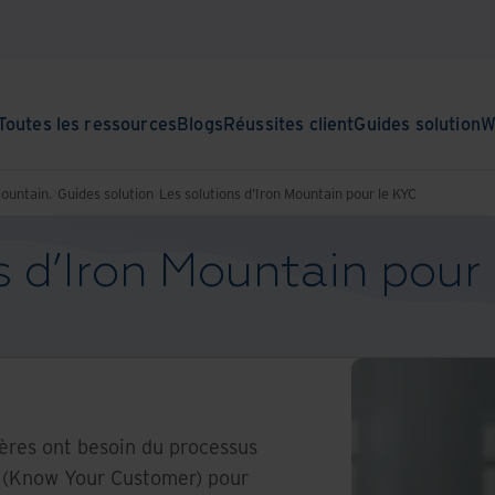
Toutes les ressources
Blogs
Réussites client
Guides solution
W
Mountain.
Guides solution
Les solutions d’Iron Mountain pour le KYC
s d’Iron Mountain pour
ières ont besoin du processus
C (Know Your Customer) pour