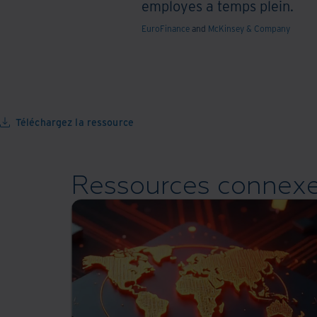
employes a temps plein.
EuroFinance
and
McKinsey & Company
Téléchargez la ressource
Ressources connex