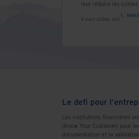
leur réduire les crimes 
Téléc
4 mars 2024
6
min
Le defi pour l'entrep
Les institutions financières o
(Know Your Customer) pour leur
documentation et la validatio