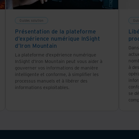
Guides solution
Gui
Présentation de la plateforme
Lib
d’expérience numérique InSight
pro
d’Iron Mountain
Dans
actue
La plateforme d’expérience numérique
nomb
InSight d’Iron Mountain peut vous aider à
à des
gouverner vos informations de manière
opéra
intelligente et conforme, à simplifier les
info
processus manuels et à libérer des
conf
informations exploitables.
se d
comp