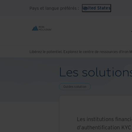
Pays et langue préférés :
United States
Libérez le potentiel. Explorez le centre de ressources d’Iron 
Les solution
Guides solution
Les institutions financ
d'authentification KY