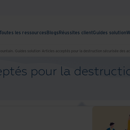
Toutes les ressources
Blogs
Réussites client
Guides solution
W
Mountain.
Guides solution
Articles acceptés pour la destruction sécurisée des ac
eptés pour la destructi