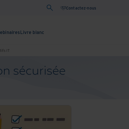
Contactez-nous
ebinaires
Livre blanc
tifs IT
on sécurisée