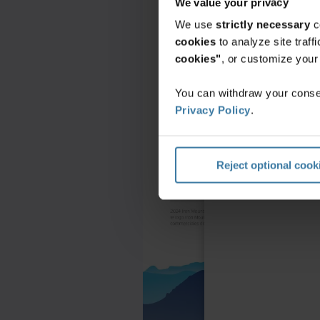
We value your privacy
We use
strictly necessary
c
cookies
to analyze site traf
cookies"
, or customize you
You can withdraw your consen
Privacy Policy
.
Reject optional cook