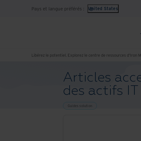
Pays et langue préférés :
United States
Libérez le potentiel. Explorez le centre de ressources d’Iron 
Articles acc
des actifs IT
Guides solution