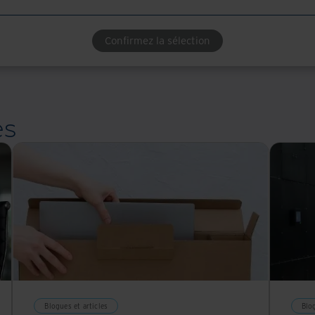
Confirmez la sélection
es
Blogues et articles
Blog