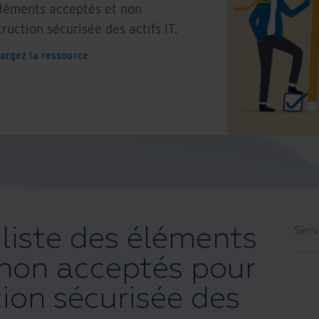
 éléments acceptés et non
uction sécurisée des actifs IT.
argez la ressource
 liste des éléments
Serv
 non acceptés pour
ion sécurisée des