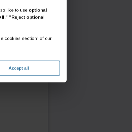
so like to use
optional
ll,"
"Reject optional
e cookies section" of our
Accept all