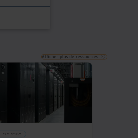
Afficher plus de ressources
ues et articles