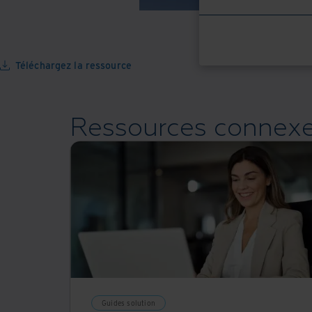
Téléchargez la ressource
Ressources connex
Guides solution