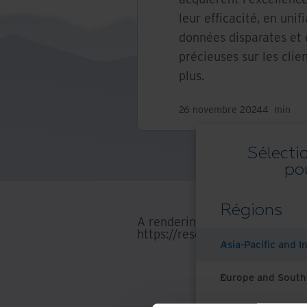
leur efficacité, en uni
données disparates et 
précieuses sur les clie
plus.
26 novembre 2024
4
min
Sélecti
po
Régions
A rendering error occurred:
Lo
https://resources.ironmountai
Asia-Pacific and I
Europe and South