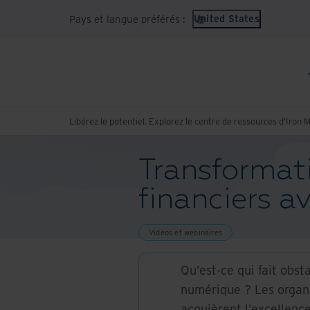
Pays et langue préférés :
United States
Libérez le potentiel. Explorez le centre de ressources d’Iron 
Transformat
financiers a
Vidéos et webinaires
Qu’est-ce qui fait obst
numérique ? Les organi
acquièrent l’excellenc