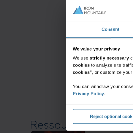
Latin America
Middle East North
Consent
North America
We value your privacy
We use
strictly necessary
c
cookies
to analyze site traf
cookies"
, or customize you
You can withdraw your consen
Privacy Policy
.
Reject optional cook
Ressources connex