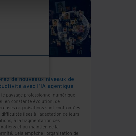
des solution
érez de nouveaux niveaux de
ductivité avec l’IA agentique
 le paysage professionnel numérique
l, en constante évolution, de
reuses organisations sont confrontées
 difficultés liées à l’adaptation de leurs
tions, à la fragmentation des
rmations et au maintien de la
ormité. Cela empêche l’organisation de