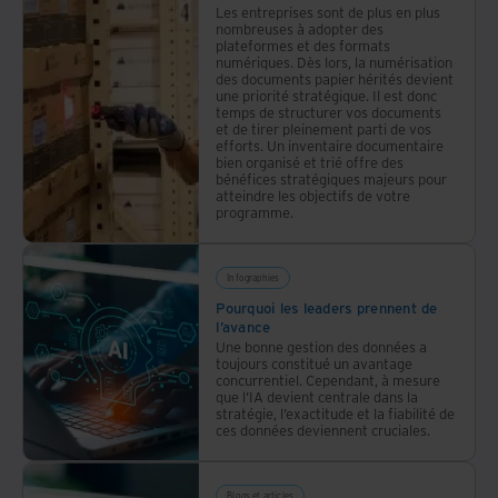
Les entreprises sont de plus en plus
nombreuses à adopter des
plateformes et des formats
numériques. Dès lors, la numérisation
des documents papier hérités devient
une priorité stratégique. Il est donc
temps de structurer vos documents
et de tirer pleinement parti de vos
efforts. Un inventaire documentaire
bien organisé et trié offre des
bénéfices stratégiques majeurs pour
atteindre les objectifs de votre
programme.
Infographies
Pourquoi les leaders prennent de
l’avance
Une bonne gestion des données a
toujours constitué un avantage
concurrentiel. Cependant, à mesure
que l’IA devient centrale dans la
stratégie, l’exactitude et la fiabilité de
ces données deviennent cruciales.
Blogs et articles