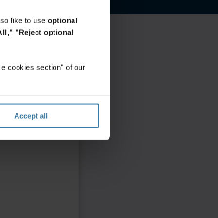
so like to use
optional
ll,"
"Reject optional
e cookies section" of our
Accept all