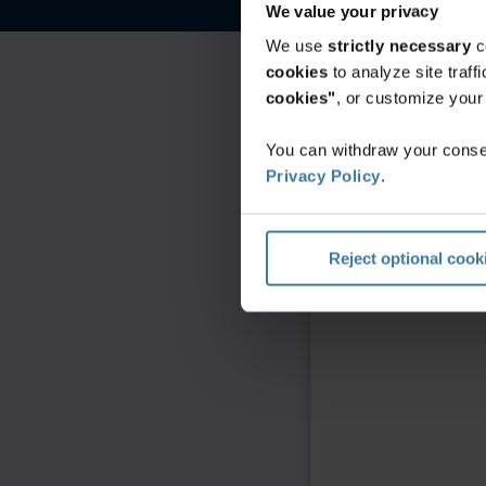
We value your privacy
We use
strictly necessary
c
cookies
to analyze site traf
cookies"
, or customize you
You can withdraw your consen
Privacy Policy
.
Reject optional cook