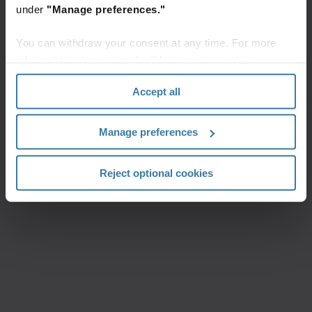
under
"Manage preferences."
You can withdraw your consent at any time. For more
information, please see the "How we use cookies
section" of our
Privacy Policy
.
Accept all
Manage preferences
Reject optional cookies