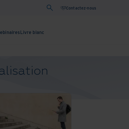
Contactez-nous
ebinaires
Livre blanc
alisation