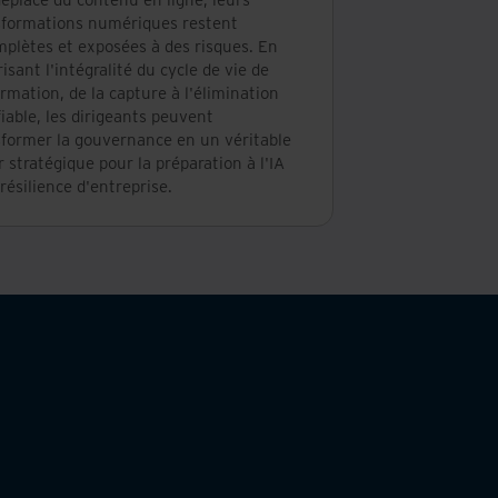
sformations numériques restent
mplètes et exposées à des risques. En
isant l'intégralité du cycle de vie de
ormation, de la capture à l'élimination
fiable, les dirigeants peuvent
sformer la gouvernance en un véritable
r stratégique pour la préparation à l'IA
 résilience d'entreprise.