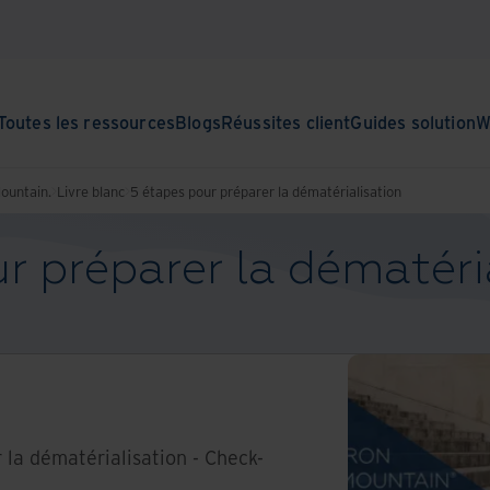
Toutes les ressources
Blogs
Réussites client
Guides solution
W
Mountain.
Livre blanc
5 étapes pour préparer la dématérialisation
r préparer la dématéri
 la dématérialisation - Check-