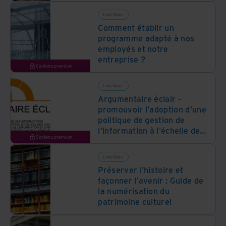
Livre blanc
Comment établir un
programme adapté à nos
employés et notre
entreprise ?
Contenu premium
Livre blanc
Argumentaire éclair -
promouvoir l'adoption d'une
politique de gestion de
l'information à l'échelle de
Contenu premium
l'entreprise
Livre blanc
Préserver l'histoire et
façonner l'avenir : Guide de
la numérisation du
patrimoine culturel