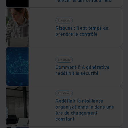
relever 8 défis modernes
Livre blanc
Risques : il est temps de
prendre le contrôle
Livre blanc
Comment l'IA générative
redéfinit la sécurité
Livre blanc
Redéfinir la résilience
organisationnelle dans une
ère de changement
constant