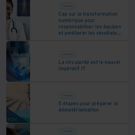
Livre blanc
Cap sur la transformation
numérique pour
responsabiliser les équipes
et améliorer les résultats
pour les patients
Livre blanc
La circularité est le nouvel
impératif IT
Livre blanc
5 étapes pour préparer la
dématérialisation
Livre blanc