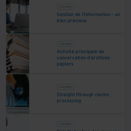
Livre blanc
Gestion de l'information - un
bien précieux
Livre blanc
Activité principale de
conservation d’archives
papiers
Livre blanc
Straight through claims
processing
Livre blanc