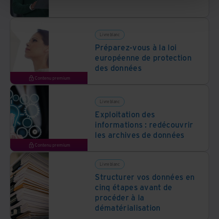
Livre blanc
Préparez-vous à la loi
européenne de protection
des données
Contenu premium
Livre blanc
Exploitation des
informations : redécouvrir
les archives de données
Contenu premium
Livre blanc
Structurer vos données en
cinq étapes avant de
procéder à la
dématérialisation