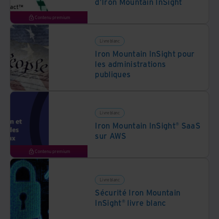
d’Iron Mountain InSight
Contenu premium
Livre blanc
Iron Mountain InSight pour
les administrations
publiques
Livre blanc
Iron Mountain InSight® SaaS
sur AWS
Contenu premium
Livre blanc
Sécurité Iron Mountain
InSight® livre blanc