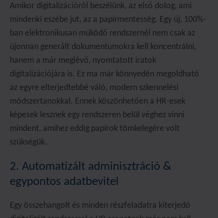
Amikor digitalizációról beszélünk, az első dolog, ami
mindenki eszébe jut, az a papírmentesség. Egy új, 100%-
ban elektronikusan működő rendszernél nem csak az
újonnan generált dokumentumokra kell koncentrálni,
hanem a már meglévő, nyomtatott iratok
digitalizációjára is. Ez ma már könnyedén megoldható
az egyre elterjedtebbé váló, modern szkennelési
módszertanokkal. Ennek köszönhetően a HR-esek
képesek lesznek egy rendszeren belül véghez vinni
mindent, amihez eddig papírok tömkelegére volt
szükségük.
2. Automatizált adminisztráció &
egypontos adatbevitel
Egy összehangolt és minden részfeladatra kiterjedő