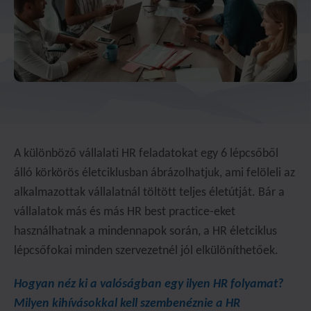
A különböző vállalati HR feladatokat egy 6 lépcsőből
álló körkörös életciklusban ábrázolhatjuk, ami felöleli az
alkalmazottak vállalatnál töltött teljes életútját. Bár a
vállalatok más és más HR best practice-eket
használhatnak a mindennapok során, a HR életciklus
lépcsőfokai minden szervezetnél jól elkülöníthetőek.
Hogyan néz ki a valóságban egy ilyen HR folyamat?
Milyen kihívásokkal kell szembenéznie a HR