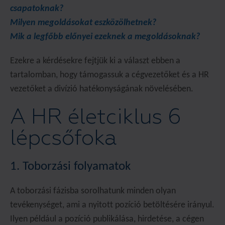
csapatoknak?
Milyen megoldásokat eszközölhetnek?
Mik a legfőbb előnyei ezeknek a megoldásoknak?
Ezekre a kérdésekre fejtjük ki a választ ebben a
tartalomban, hogy támogassuk a cégvezetőket és a HR
vezetőket a divízió hatékonyságának növelésében.
A HR életciklus 6
lépcsőfoka
1. Toborzási folyamatok
A toborzási fázisba sorolhatunk minden olyan
tevékenységet, ami a nyitott pozíció betöltésére irányul.
Ilyen például a pozíció publikálása, hirdetése, a cégen