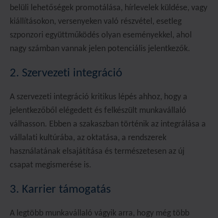
belüli lehetőségek promotálása, hírlevelek küldése, vagy
kiállításokon, versenyeken való részvétel, esetleg
szponzori együttműködés olyan eseményekkel, ahol
nagy számban vannak jelen potenciális jelentkezők.
2. Szervezeti integráció
A szervezeti integráció kritikus lépés ahhoz, hogy a
jelentkezőből elégedett és felkészült munkavállaló
válhasson. Ebben a szakaszban történik az integrálása a
vállalati kultúrába, az oktatása, a rendszerek
használatának elsajátítása és természetesen az új
csapat megismerése is.
3. Karrier támogatás
A legtöbb munkavállaló vágyik arra, hogy még több