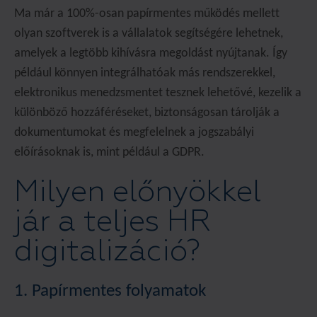
Ma már a 100%-osan papírmentes működés mellett
olyan szoftverek is a vállalatok segítségére lehetnek,
amelyek a legtöbb kihívásra megoldást nyújtanak. Így
például könnyen integrálhatóak más rendszerekkel,
elektronikus menedzsmentet tesznek lehetővé, kezelik a
különböző hozzáféréseket, biztonságosan tárolják a
dokumentumokat és megfelelnek a jogszabályi
előírásoknak is, mint például a GDPR.
Milyen előnyökkel
jár a teljes HR
digitalizáció?
1. Papírmentes folyamatok