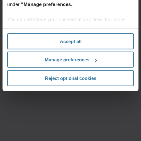
under
"Manage preferences."
You can withdraw your consent at any time. For more
information, please see the "How we use cookies
section" of our
Privacy Policy
.
Accept all
Manage preferences
Reject optional cookies