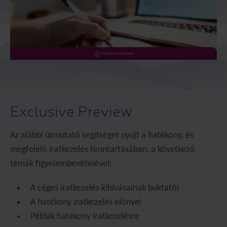
Prémium tartalom
Exclusive Preview
Az alábbi útmutató segítséget nyújt a hatékony, és
megfelelő iratkezelés fenntartásában, a következő
témák figyelembevételével:
A céges iratkezelés kihívásainak buktatói
A hatékony iratkezelés előnyei
Példák hatékony iratkezelésre