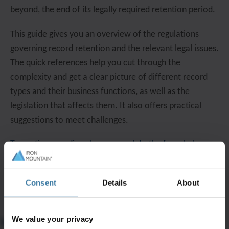
beyond, the end of its legally required retention period.
This guide gives you an overview of the regulations
governing record retention and the relevant legal issues.
The quick references help you cut through the
complexity and get a clear picture of different record
types and their business functions, as well as the
legislation that affects them. It also offers practical
suggestions to meet challenges.
To continue reading please complete the form below.
Consent
Details
About
We value your privacy
Why comply?