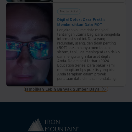
Blog dan Artikel
Digital Detox: Cara Praktis
Membersihkan Data ROT
Lonjakan volume data menjadi
tantangan utama bagi para pengelola
informasi saat ini. Data yang
redundan, usang, dan tidak penting
(ROT) bukan hanya membebani
sistem, tapi juga meningkatkan risiko
dan mengurangi nilai aset digital
Anda. Dalam sesi terbaru 2024
Education Series, para pakar kami
membagikan tips praktis yang bisa
Anda terapkan dalam proyek
penataan data di masa mendatang.
Tampilkan Lebih Banyak Sumber Daya