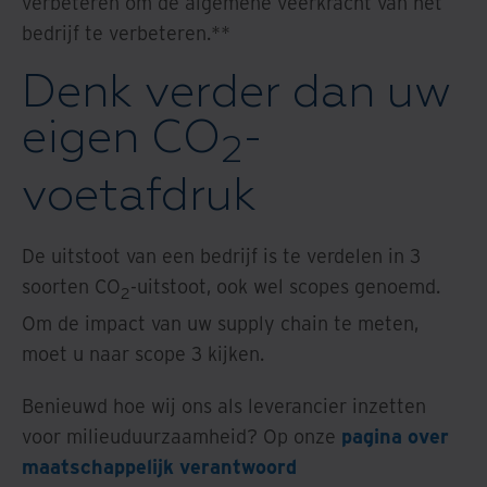
verbeteren om de algemene veerkracht van het
bedrijf te verbeteren.**
Denk verder dan uw
eigen CO
-
2
voetafdruk
De uitstoot van een bedrijf is te verdelen in 3
soorten CO
-uitstoot, ook wel scopes genoemd.
2
Om de impact van uw supply chain te meten,
moet u naar scope 3 kijken.
Benieuwd hoe wij ons als leverancier inzetten
voor milieuduurzaamheid? Op onze
pagina over
maatschappelijk verantwoord