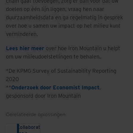
chain gaat toevoegen, zorg er dan voor dat uw
doelen op één lijn liggen, vraag hen naar
duurzaamheidsdata en ga regelmatig in gesprek
over hoe u samen uw impact op het milieu kunt
verminderen.
Lees hier meer
over hoe Iron Mountain u helpt
om uw milieudoelstellingen te behalen.
*De KPMG Survey of Sustainability Reporting
2020
**
Onderzoek door Economist Impact
,
gesponsord door Iron Mountain
Gerelateerde oplossingen
Collaborating