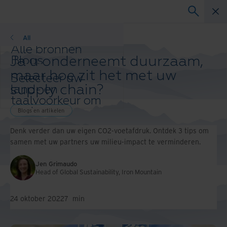
Blogs en artikelen
All
Alle bronnen
Ja u onderneemt duurzaam,
Blogs
Klantcases
maar hoe zit het met uw
Selecteer uw
Oplossingsgidsen
supply chain?
land- en
Webinars
taalvoorkeur om
Whitepapers
uw browse-
Blogs en artikelen
ervaring te
Denk verder dan uw eigen CO2-voetafdruk. Ontdek 3 tips om
verbeteren.
samen met uw partners uw milieu-impact te verminderen.
Voorkeursland & -
taal:
Jen Grimaudo
Asia-Pacific and India
Head of Global Sustainability, Iron Mountain
Europe and Southern Africa
Latin America
24 oktober 2022
7
min
Middle East North Africa And
Turkey
North America