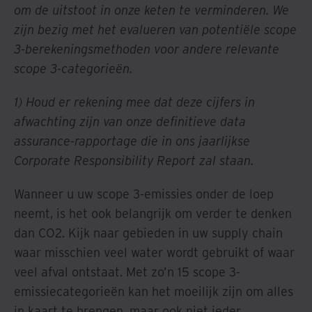
om de uitstoot in onze keten te verminderen. We
zijn bezig met het evalueren van potentiële scope
3-berekeningsmethoden voor andere relevante
scope 3-categorieën.
1) Houd er rekening mee dat deze cijfers in
afwachting zijn van onze definitieve data
assurance-rapportage die in ons jaarlijkse
Corporate Responsibility Report zal staan.
Wanneer u uw scope 3-emissies onder de loep
neemt, is het ook belangrijk om verder te denken
dan CO2. Kijk naar gebieden in uw supply chain
waar misschien veel water wordt gebruikt of waar
veel afval ontstaat. Met zo’n 15 scope 3-
emissiecategorieën kan het moeilijk zijn om alles
in kaart te brengen, maar ook niet ieder