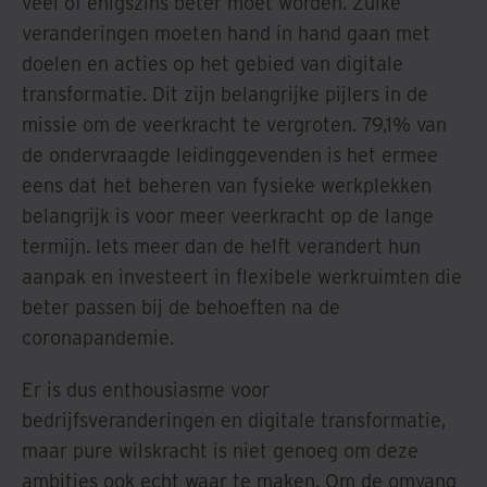
veel of enigszins beter moet worden. Zulke
veranderingen moeten hand in hand gaan met
doelen en acties op het gebied van digitale
transformatie. Dit zijn belangrijke pijlers in de
missie om de veerkracht te vergroten. 79,1% van
de ondervraagde leidinggevenden is het ermee
eens dat het beheren van fysieke werkplekken
belangrijk is voor meer veerkracht op de lange
termijn. Iets meer dan de helft verandert hun
aanpak en investeert in flexibele werkruimten die
beter passen bij de behoeften na de
coronapandemie.
Er is dus enthousiasme voor
bedrijfsveranderingen en digitale transformatie,
maar pure wilskracht is niet genoeg om deze
ambities ook echt waar te maken. Om de omvang