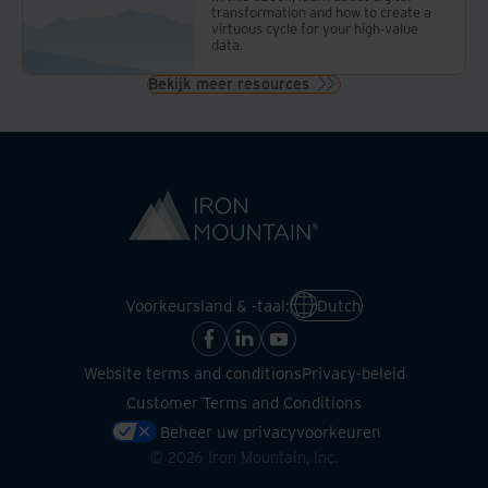
transformation and how to create a
virtuous cycle for your high-value
data.
Bekijk meer resources
Voorkeursland & -taal:
Dutch
Website terms and conditions
Privacy-beleid
Customer Terms and Conditions
Beheer uw privacyvoorkeuren
©
2026
Iron Mountain, Inc.