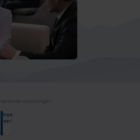
lateerde oplossingen
Organisatorische
veerkracht