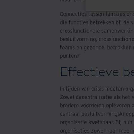
Connecties tussen functies on
die functies betrekken bij de 
crossfunctionele samenwerking 
besluitvorming, crossfunctione
teams en gezonde, betrokken 
punten?
Effectieve b
In tijden van crisis moeten or
Zowel decentralisatie als het
bredere voordelen opleveren a
centraal besluitvormingsknoop
organisatie kwetsbaar. Bij hu
organisaties zowel naar meer d