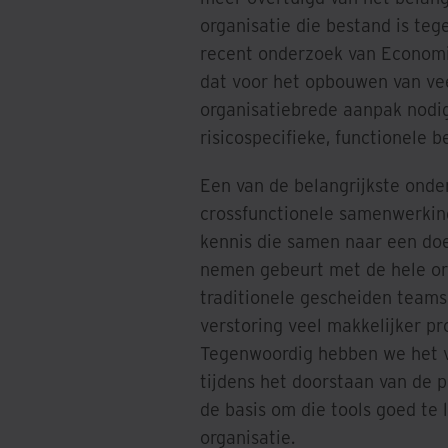
organisatie die bestand is te
recent onderzoek van Economis
dat voor het opbouwen van ve
organisatiebrede aanpak nodig 
risicospecifieke, functionele 
Een van de belangrijkste onde
crossfunctionele samenwerkin
kennis die samen naar een doe
nemen gebeurt met de hele org
traditionele gescheiden teams
verstoring veel makkelijker pr
Tegenwoordig hebben we het va
tijdens het doorstaan van de 
de basis om die tools goed te
organisatie.