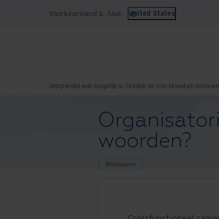
Voorkeursland & -taal:
United States
Ontgrendel wat mogelijk is. Ontdek de Iron Mountain bronne
Organisator
woorden?
Whitepapers
Crossfunctioneel same