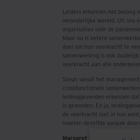
Leiders erkennen het belang v
veranderlijke wereld. Uit ons 
organisaties vóór de pandemie
Maar nu is betere samenwerkin
doel om hun veerkracht te verg
samenwerking is ook duidelijk
veerkracht aan alle onderdel
Steun vanuit het management 
crossfunctionele samenwerking
leidinggevenden erkennen dat 
is geworden. En ja, leidingge
de veerkracht niet in hun eent
moeten dezelfde aanpak door
Margaret Millett, Head of Glob