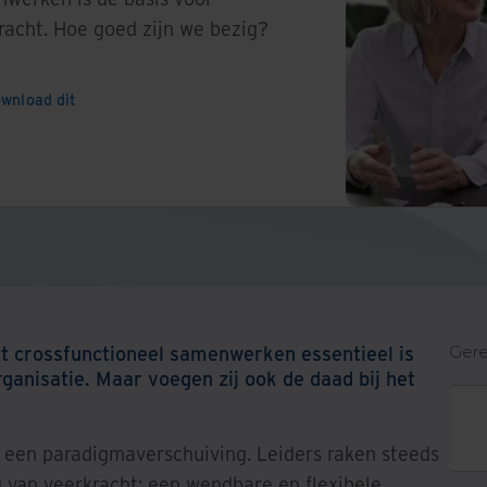
racht. Hoe goed zijn we bezig?
wnload dit
t crossfunctioneel samenwerken essentieel is
Gere
ganisatie. Maar voegen zij ook de daad bij het
 een paradigmaverschuiving. Leiders raken steeds
 van veerkracht: een wendbare en flexibele