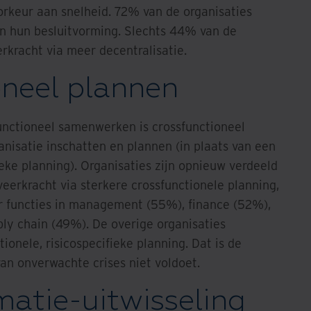
orkeur aan snelheid. 72% van de organisaties
van hun besluitvorming. Slechts 44% van de
rkracht via meer decentralisatie.
oneel plannen
unctioneel samenwerken is crossfunctioneel
ganisatie inschatten en plannen (in plaats van een
ieke planning). Organisaties zijn opnieuw verdeeld
eerkracht via sterkere crossfunctionele planning,
 functies in management (55%), finance (52%),
ly chain (49%). De overige organisaties
ionele, risicospecifieke planning. Dat is de
an onverwachte crises niet voldoet.
matie-uitwisseling