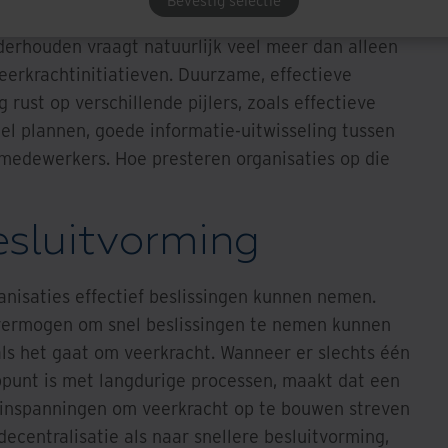
Bevestig selectie
derhouden vraagt natuurlijk veel meer dan alleen
veerkrachtinitiatieven. Duurzame, effectieve
rust op verschillende pijlers, zoals effectieve
el plannen, goede informatie-uitwisseling tussen
medewerkers. Hoe presteren organisaties op die
esluitvorming
ganisaties effectief beslissingen kunnen nemen.
 vermogen om snel beslissingen te nemen kunnen
ls het gaat om veerkracht. Wanneer er slechts één
punt is met langdurige processen, maakt dat een
n inspanningen om veerkracht op te bouwen streven
ecentralisatie als naar snellere besluitvorming,