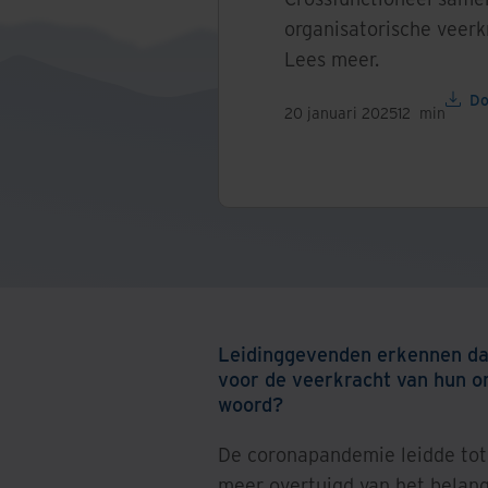
organisatorische veerk
Lees meer.
Do
20 januari 2025
12
min
Leidinggevenden erkennen da
voor de veerkracht van hun or
woord?
De coronapandemie leidde tot
meer overtuigd van het belang