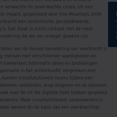
gen verwachte én onverwachte crises. Uit een
t Impact, gesponsord door Iron Mountain, blijkt
erkracht een systemische, gecoördineerde,
is. Dat staat in schril contrast met de meer
benadering die we van vroeger gewend zijn.
rdelen van de nieuwe benadering van veerkracht is
g: mensen met verschillende vaardigheden en
l toewerken. Informatie delen en beslissingen
anisatie in het achterhoofd. Vergeleken met
, kunnen crossfunctionele teams tijdens een
oblemen vaststellen, erop reageren en ze oplossen.
ak over de rol die digitale tools hebben gespeeld
pandemie. Maar crossfunctioneel samenwerken is
 laten werken én de basis van een veerkrachtige