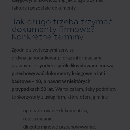
księgowymi. Dowiedz się, jak długo trzymać
faktury i pozostałe dokumenty.
Jak długo trzeba trzymać
dokumenty firmowe?
Konkretne terminy
Zgodnie z wytycznymi serwisu
ordynacjapodatkowa.pl oraz informacjami
prawnymi –
syndyk i spółki likwidowane muszą
przechowywać dokumenty księgowe 5 lat i
kadrowe – 10, a nawet w niektórych
przypadkach 50 lat.
Warto zatem, żeby podmioty
te skorzystały z usług firm, które oferują m.in.:
uporządkowanie dokumentów,
rejestrowanie,
długoterminowe przechowywanie.