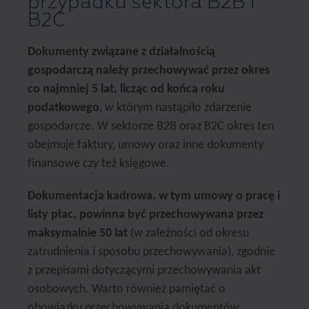
przypadku sektora B2B i
B2C
Dokumenty związane z działalnością
gospodarczą należy przechowywać przez okres
co najmniej 5 lat, licząc od końca roku
podatkowego
, w którym nastąpiło zdarzenie
gospodarcze. W sektorze B2B oraz B2C okres ten
obejmuje faktury, umowy oraz inne dokumenty
finansowe czy też księgowe.
Dokumentacja kadrowa, w tym umowy o pracę i
listy płac, powinna być przechowywana przez
maksymalnie 50 lat
(w zależności od okresu
zatrudnienia i sposobu przechowywania), zgodnie
z przepisami dotyczącymi przechowywania akt
osobowych. Warto również pamiętać o
obowiązku przechowywania dokumentów