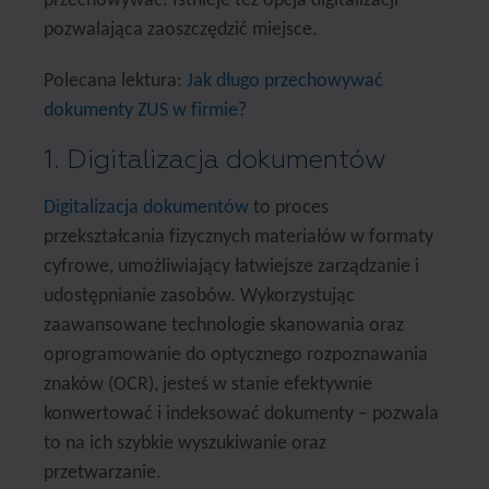
przechowywać. Istnieje też opcja digitalizacji
pozwalająca zaoszczędzić miejsce.
Polecana lektura:
Jak długo przechowywać
dokumenty ZUS w firmie?
1. Digitalizacja dokumentów
Digitalizacja dokumentów
to proces
przekształcania fizycznych materiałów w formaty
cyfrowe, umożliwiający łatwiejsze zarządzanie i
udostępnianie zasobów. Wykorzystując
zaawansowane technologie skanowania oraz
oprogramowanie do optycznego rozpoznawania
znaków (OCR), jesteś w stanie efektywnie
konwertować i indeksować dokumenty – pozwala
to na ich szybkie wyszukiwanie oraz
przetwarzanie.