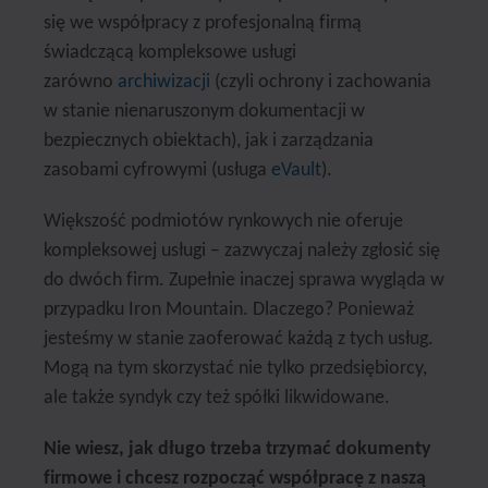
się we współpracy z profesjonalną firmą
świadczącą kompleksowe usługi
zarówno
archiwizacji
(czyli ochrony i zachowania
w stanie nienaruszonym dokumentacji w
bezpiecznych obiektach), jak i zarządzania
zasobami cyfrowymi (usługa
eVault
).
Większość podmiotów rynkowych nie oferuje
kompleksowej usługi – zazwyczaj należy zgłosić się
do dwóch firm. Zupełnie inaczej sprawa wygląda w
przypadku Iron Mountain. Dlaczego? Ponieważ
jesteśmy w stanie zaoferować każdą z tych usług.
Mogą na tym skorzystać nie tylko przedsiębiorcy,
ale także syndyk czy też spółki likwidowane.
Nie wiesz, jak długo trzeba trzymać dokumenty
firmowe i chcesz rozpocząć współpracę z naszą