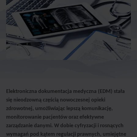
Elektroniczna dokumentacja medyczna (EDM) stała
się nieodzowną częścią nowoczesnej opieki
zdrowotnej, umożliwiając lepszą komunikację,
monitorowanie pacjentów oraz efektywne
zarządzanie danymi. W dobie cyfryzacji i rosnących
wymagań pod kątem regulacji prawnych, umiejętne