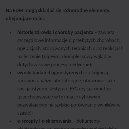
Na EDM mogą składać się różnorodne elementy,
obejmujące m.in.:
historię zdrowia i choroby pacjenta
– zawiera
szczegółowe informacje o przebytych chorobach,
operacjach, stosowanych terapiach oraz reakcjach
na leczenie (zapewnia kompleksowy wgląd w
dotychczasowe procesy medyczne);
wyniki badań diagnostycznych
– obejmują
zarówno analizy laboratoryjne, obrazowe, jak i
specjalistyczne testy, np. EKG czy spirometrię
(przechowywane w formacie cyfrowym,
pozwalającym na szybkie porównanie wyników w
czasie);
e-recepty i e-skierowania
– dokumenty