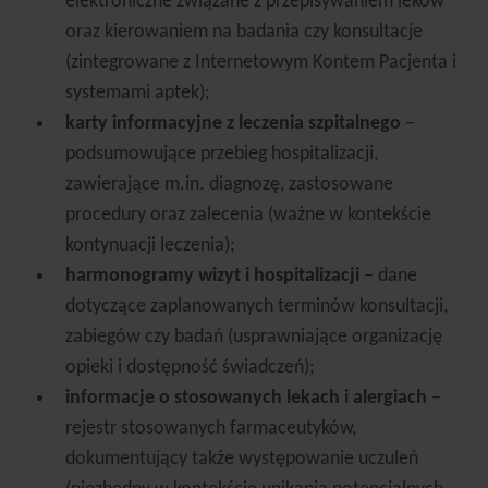
elektroniczne związane z przepisywaniem leków
oraz kierowaniem na badania czy konsultacje
(zintegrowane z Internetowym Kontem Pacjenta i
systemami aptek);
karty informacyjne z leczenia szpitalnego
–
podsumowujące przebieg hospitalizacji,
zawierające m.in. diagnozę, zastosowane
procedury oraz zalecenia (ważne w kontekście
kontynuacji leczenia);
harmonogramy wizyt i hospitalizacji
– dane
dotyczące zaplanowanych terminów konsultacji,
zabiegów czy badań (usprawniające organizację
opieki i dostępność świadczeń);
informacje o stosowanych lekach i alergiach
–
rejestr stosowanych farmaceutyków,
dokumentujący także występowanie uczuleń