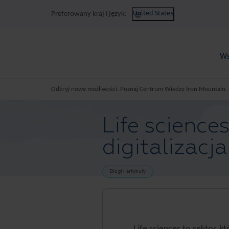
United States
Preferowany kraj i język:
Ws
Odkryj nowe możliwości. Poznaj Centrum Wiedzy Iron Mountain.
Life science
digitalizacj
Blogi i artykuły