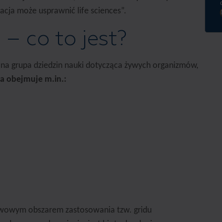
zacja może usprawnić life sciences”.
 – co to jest?
wana grupa dziedzin nauki dotycząca żywych organizmów,
a obejmuje m.in.:
awowym obszarem zastosowania tzw. gridu