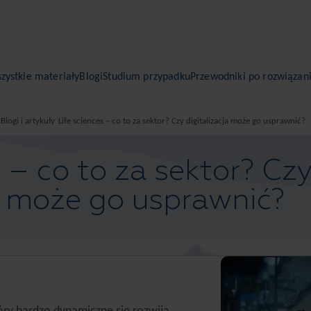
zystkie materiały
Blogi
Studium przypadku
Przewodniki po rozwiązan
Blogi i artykuły
Life sciences – co to za sektor? Czy digitalizacja może go usprawnić?
s – co to za sektor? Cz
a może go usprawnić?