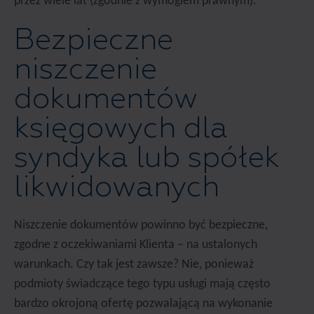
przez wiele lat (zgodnie z wymogiem prawnym).
Bezpieczne
niszczenie
dokumentów
księgowych dla
syndyka lub spółek
likwidowanych
Niszczenie dokumentów powinno być bezpieczne,
zgodne z oczekiwaniami Klienta – na ustalonych
warunkach. Czy tak jest zawsze? Nie, ponieważ
podmioty świadczące tego typu usługi mają często
bardzo okrojoną ofertę pozwalającą na wykonanie