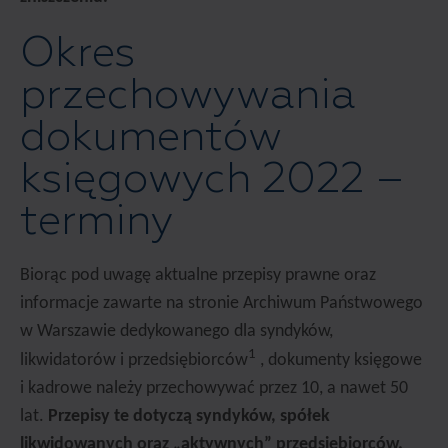
Okres
przechowywania
dokumentów
księgowych 2022 –
terminy
Biorąc pod uwagę aktualne przepisy prawne oraz
informacje zawarte na stronie Archiwum Państwowego
w Warszawie dedykowanego dla syndyków,
1
likwidatorów i przedsiębiorców
, dokumenty księgowe
i kadrowe należy przechowywać przez 10, a nawet 50
lat.
Przepisy te dotyczą syndyków, spółek
likwidowanych oraz „aktywnych” przedsiębiorców.