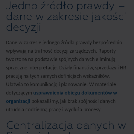
Jedno źródło prawdy –
dane w zakresie jakości
decyzji
Dane w zakresie jednego źródła prawdy bezpośrednio
wpływają na trafność decyzji zarządczych. Raporty
tworzone na podstawie spójnych danych eliminują
sprzeczne interpretacje. Działy finansów, sprzedaży i HR
pracują na tych samych definicjach wskaźników.
Ułatwia to komunikację i planowanie. W materiale
dotyczącym
usprawnienia obiegu dokumentów w
organizacji
pokazaliśmy, jak brak spójności danych
utrudnia codzienną pracę i wydłuża procesy.
Centralizacja danych w