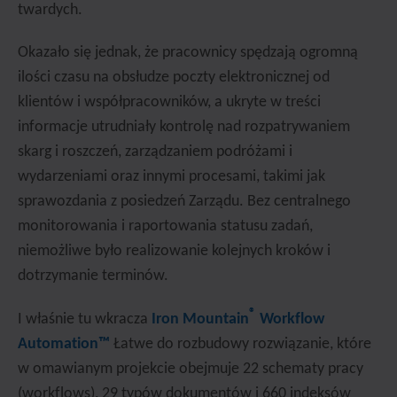
twardych.
Okazało się jednak, że pracownicy spędzają ogromną
ilości czasu na obsłudze poczty elektronicznej od
klientów i współpracowników, a ukryte w treści
informacje utrudniały kontrolę nad rozpatrywaniem
skarg i roszczeń, zarządzaniem podróżami i
wydarzeniami oraz innymi procesami, takimi jak
sprawozdania z posiedzeń Zarządu. Bez centralnego
monitorowania i raportowania statusu zadań,
niemożliwe było realizowanie kolejnych kroków i
dotrzymanie terminów.
®
I właśnie tu wkracza
Iron Mountain
Workflow
Automation™
Łatwe do rozbudowy rozwiązanie, które
w omawianym projekcie obejmuje 22 schematy pracy
(workflows), 29 typów dokumentów i 660 indeksów