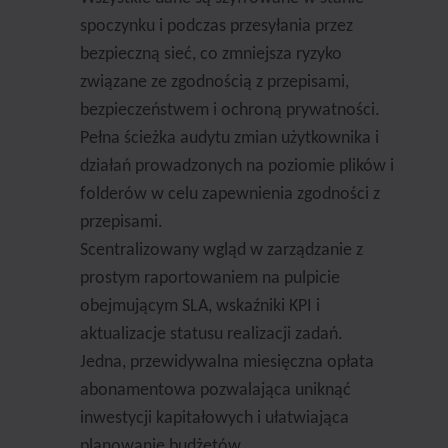
spoczynku i podczas przesyłania przez
bezpieczną sieć, co zmniejsza ryzyko
związane ze zgodnością z przepisami,
bezpieczeństwem i ochroną prywatności.
Pełna ścieżka audytu zmian użytkownika i
działań prowadzonych na poziomie plików i
folderów w celu zapewnienia zgodności z
przepisami.
Scentralizowany wgląd w zarządzanie z
prostym raportowaniem na pulpicie
obejmującym SLA, wskaźniki KPI i
aktualizacje statusu realizacji zadań.
Jedna, przewidywalna miesięczna opłata
abonamentowa pozwalająca uniknąć
inwestycji kapitałowych i ułatwiająca
planowanie budżetów.