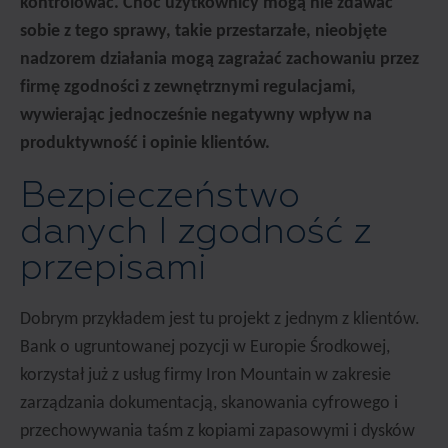
kontrolować. Choć użytkownicy mogą nie zdawać
sobie z tego sprawy, takie przestarzałe, nieobjęte
nadzorem działania mogą zagrażać zachowaniu przez
firmę zgodności z zewnętrznymi regulacjami,
wywierając jednocześnie negatywny wpływ na
produktywność i opinie klientów.
Bezpieczeństwo
danych I zgodność z
przepisami
Dobrym przykładem jest tu projekt z jednym z klientów.
Bank o ugruntowanej pozycji w Europie Środkowej,
korzystał już z usług firmy Iron Mountain w zakresie
zarządzania dokumentacją, skanowania cyfrowego i
przechowywania taśm z kopiami zapasowymi i dysków