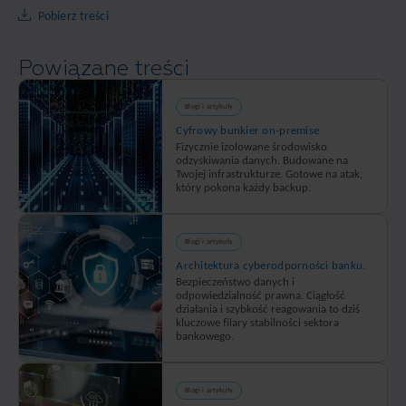
Pobierz treści
Powiązane treści
Blogi i artykuły
Cyfrowy bunkier on-premise
Fizycznie izolowane środowisko
odzyskiwania danych. Budowane na
Twojej infrastrukturze. Gotowe na atak,
który pokona każdy backup.
Blogi i artykuły
Architektura cyberodporności banku.
Bezpieczeństwo danych i
odpowiedzialność prawna. Ciągłość
działania i szybkość reagowania to dziś
kluczowe filary stabilności sektora
bankowego.
Blogi i artykuły