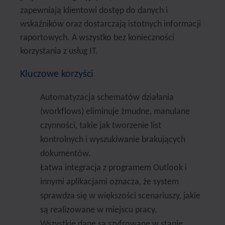
zapewniają klientowi dostęp do danych i
wskaźników oraz dostarczają istotnych informacji
raportowych. A wszystko bez konieczności
korzystania z usług IT.
Kluczowe korzyści
Automatyzacja schematów działania
(workflows) eliminuje żmudne, manulane
czynności, takie jak tworzenie list
kontrolnych i wyszukiwanie brakujących
dokumentów.
Łatwa integracja z programem Outlook i
innymi aplikacjami oznacza, że system
sprawdza się w większości scenariuszy, jakie
są realizowane w miejscu pracy.
Wszystkie dane są szyfrowane w stanie