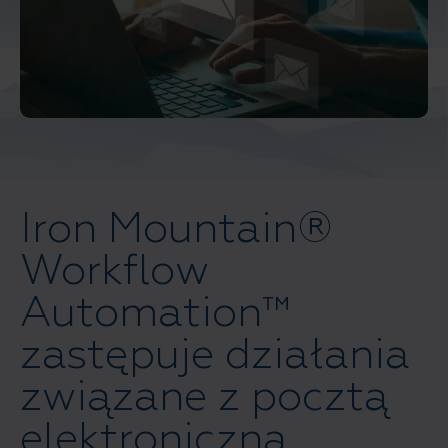
Iron Mountain®
Workflow
Automation™
zastępuje działania
związane z pocztą
elektroniczną,