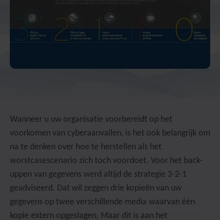
Wanneer u uw organisatie voorbereidt op het
voorkomen van cyberaanvallen, is het ook belangrijk om
na te denken over hoe te herstellen als het
worstcasescenario zich toch voordoet. Voor het back-
uppen van gegevens werd altijd de strategie 3-2-1
geadviseerd. Dat wil zeggen drie kopieën van uw
gegevens op twee verschillende media waarvan één
kopie extern opgeslagen. Maar dit is aan het