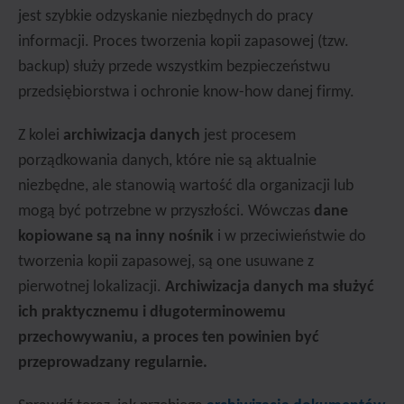
jest szybkie odzyskanie niezbędnych do pracy
informacji. Proces tworzenia kopii zapasowej (tzw.
backup) służy przede wszystkim bezpieczeństwu
przedsiębiorstwa i ochronie know-how danej firmy.
Z kolei
archiwizacja danych
jest procesem
porządkowania danych, które nie są aktualnie
niezbędne, ale stanowią wartość dla organizacji lub
mogą być potrzebne w przyszłości. Wówczas
dane
kopiowane są na inny nośnik
i w przeciwieństwie do
tworzenia kopii zapasowej, są one usuwane z
pierwotnej lokalizacji.
Archiwizacja danych ma służyć
ich praktycznemu i długoterminowemu
przechowywaniu, a proces ten powinien być
przeprowadzany regularnie.