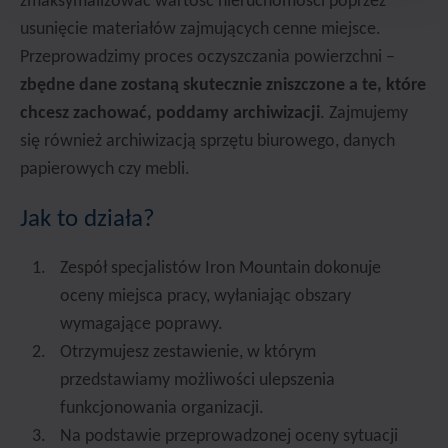
zmaksymalizować wartość nieruchomości poprzez
usunięcie materiałów zajmujących cenne miejsce.
Przeprowadzimy proces oczyszczania powierzchni –
zbędne dane zostaną skutecznie zniszczone a te, które
chcesz zachować, poddamy archiwizacji
. Zajmujemy
się również archiwizacją sprzętu biurowego, danych
papierowych czy mebli.
Jak to działa?
Zespół specjalistów Iron Mountain dokonuje
oceny miejsca pracy, wyłaniając obszary
wymagające poprawy.
Otrzymujesz zestawienie, w którym
przedstawiamy możliwości ulepszenia
funkcjonowania organizacji.
Na podstawie przeprowadzonej oceny sytuacji