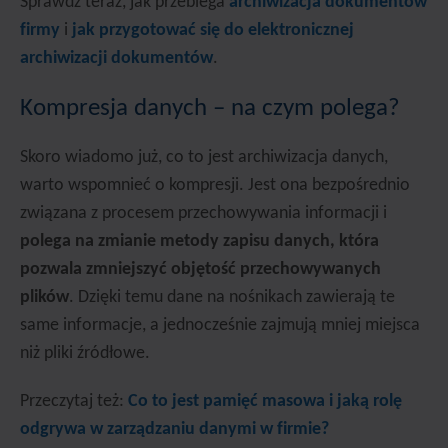
Sprawdź teraz, jak przebiega
archiwizacja dokumentów
firmy
i
jak przygotować się do elektronicznej
archiwizacji dokumentów
.
Kompresja danych – na czym polega?
Skoro wiadomo już, co to jest archiwizacja danych,
warto wspomnieć o kompresji. Jest ona bezpośrednio
związana z procesem przechowywania informacji i
polega na zmianie metody zapisu danych, która
pozwala zmniejszyć objętość przechowywanych
plików
. Dzięki temu dane na nośnikach zawierają te
same informacje, a jednocześnie zajmują mniej miejsca
niż pliki źródłowe.
Przeczytaj też:
Co to jest pamięć masowa i jaką rolę
odgrywa w zarządzaniu danymi w firmie?