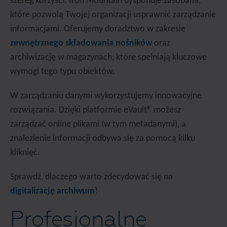
szereg korzyści. Iron Mountain dysponuje zasobami,
które pozwolą Twojej organizacji usprawnić zarządzanie
informacjami. Oferujemy doradztwo w zakresie
zewnętrznego składowania nośników
oraz
archiwizację w magazynach, które spełniają kluczowe
wymogi tego typu obiektów.
W zarządzaniu danymi wykorzystujemy innowacyjne
rozwiązania. Dzięki platformie eVault® możesz
zarządzać online plikami (w tym metadanymi), a
znalezienie informacji odbywa się za pomocą kilku
kliknięć.
Sprawdź, dlaczego warto zdecydować się na
digitalizację archiwum
!
Profesjonalne