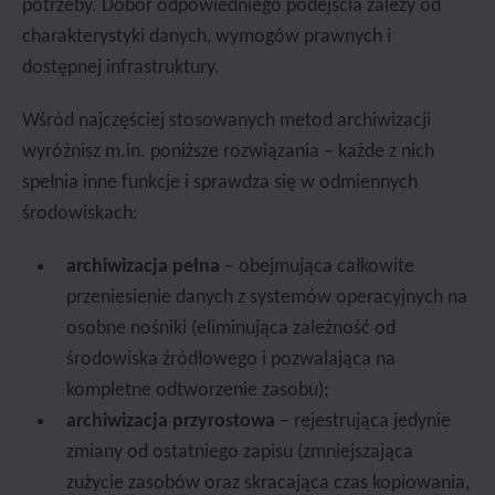
potrzeby. Dobór odpowiedniego podejścia zależy od
charakterystyki danych, wymogów prawnych i
dostępnej infrastruktury.
Wśród najczęściej stosowanych metod archiwizacji
wyróżnisz m.in. poniższe rozwiązania – każde z nich
spełnia inne funkcje i sprawdza się w odmiennych
środowiskach:
archiwizacja pełna
– obejmująca całkowite
przeniesienie danych z systemów operacyjnych na
osobne nośniki (eliminująca zależność od
środowiska źródłowego i pozwalająca na
kompletne odtworzenie zasobu);
archiwizacja przyrostowa
– rejestrująca jedynie
zmiany od ostatniego zapisu (zmniejszająca
zużycie zasobów oraz skracająca czas kopiowania,