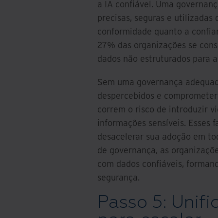
a IA confiável. Uma governanç
precisas, seguras e utilizadas
conformidade quanto a confian
27% das organizações se cons
dados não estruturados para a
Sem uma governança adequada
despercebidos e comprometer a
correm o risco de introduzir v
informações sensíveis. Esses 
desacelerar sua adoção em to
de governança, as organizaçõ
com dados confiáveis, forman
segurança.
Passo 5: Unifi