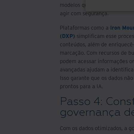
modelos que geram insights no
agir com segurança.
Plataformas como a
Iron Moun
(DXP)
simplificam esse proces
conteúdos, além de enriquecê-
marcação. Com recursos de bu
podem acessar informações on
avançadas ajudam a identificar
Isso garante que os dados não
prontos para a IA.
Passo 4: Cons
governança de
Com os dados otimizados, a g