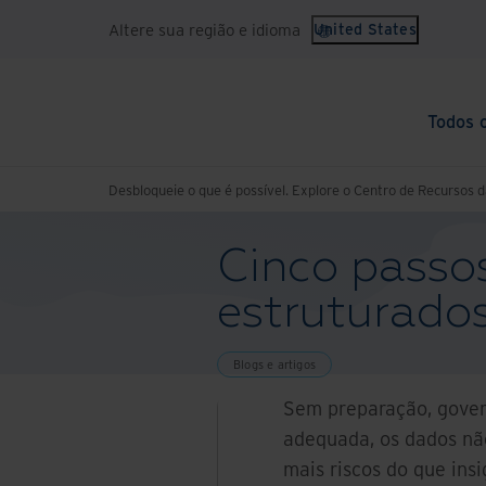
Altere sua região e idioma
United States
Todos 
Desbloqueie o que é possível. Explore o Centro de Recursos d
Cinco passo
estruturados
Blogs e artigos
Sem preparação, gover
adequada, os dados nã
mais riscos do que ins