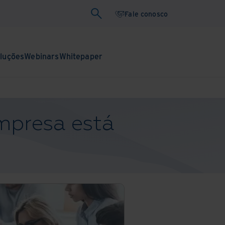
Fale conosco
oluções
Webinars
Whitepaper
empresa está