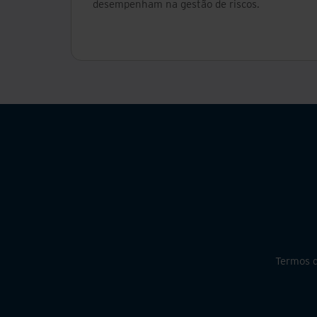
desempenham na gestão de riscos.
Termos d