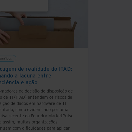
ográficos
cagem de realidade do ITAD:
hando a lacuna entre
sciência e ação
omadores de decisão de disposição de
s de TI (ITAD) entendem os riscos de
sição de dados em hardware de TI
entado, como evidenciado por uma
uisa recente da Foundry MarketPulse.
a assim, muitas organizações
inuam com dificuldades para aplicar