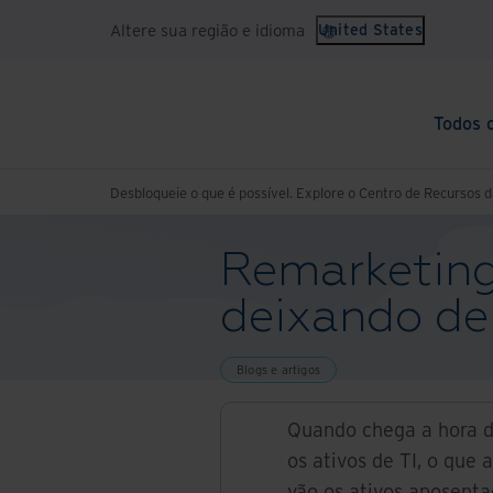
Altere sua região e idioma
United States
Todos 
Desbloqueie o que é possível. Explore o Centro de Recursos d
Remarketing 
deixando de
Blogs e artigos
Quando chega a hora d
os ativos de TI, o que
vão os ativos aposenta