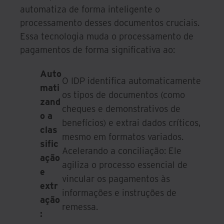
automatiza de forma inteligente o
processamento desses documentos cruciais.
Essa tecnologia muda o processamento de
pagamentos de forma significativa ao:
Auto
O IDP identifica automaticamente
mati
os tipos de documentos (como
zand
cheques e demonstrativos de
o a
benefícios) e extrai dados críticos,
clas
mesmo em formatos variados.
sific
Acelerando a conciliação: Ele
ação
agiliza o processo essencial de
e
vincular os pagamentos às
extr
informações e instruções de
ação
remessa.
: