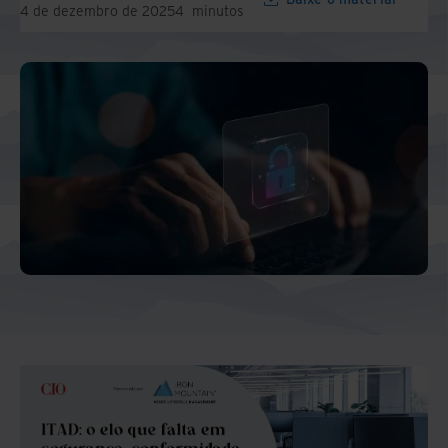
4 de dezembro de 2025
4
minutos