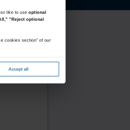
so like to use
optional
ll,"
"Reject optional
e cookies section" of our
Accept all