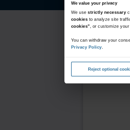
We value your privacy
We use
strictly necessary
c
cookies
to analyze site traf
cookies"
, or customize you
You can withdraw your consen
Privacy Policy
.
Reject optional cook