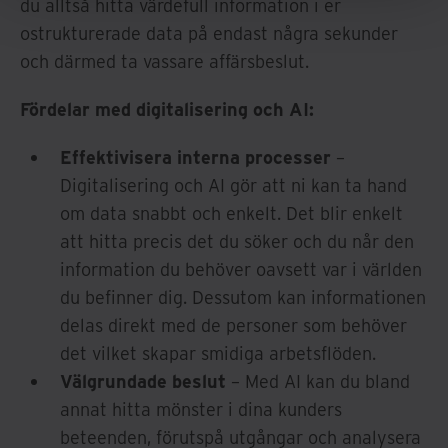
du alltså hitta värdefull information i er
ostrukturerade data på endast några sekunder
och därmed ta vassare affärsbeslut.
Fördelar med digitalisering och AI:
Effektivisera interna processer
–
Digitalisering och AI gör att ni kan ta hand
om data snabbt och enkelt. Det blir enkelt
att hitta precis det du söker och du når den
information du behöver oavsett var i världen
du befinner dig. Dessutom kan informationen
delas direkt med de personer som behöver
det vilket skapar smidiga arbetsflöden.
Välgrundade beslut
– Med AI kan du bland
annat hitta mönster i dina kunders
beteenden, förutspå utgångar och analysera