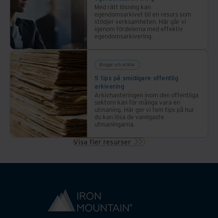
Med rätt lösning kan
egendomsarkivet bli en resurs som
stödjer verksamheten. Här går vi
igenom fördelerna med effektiv
egendomsarkivering.
Bloggar och artiklar
5 tips på smidigare offentlig
arkivering
Arkivhanteringen inom den offentliga
sektorn kan för många vara en
utmaning. Här ger vi fem tips på hur
du kan lösa de vanligaste
utmaningarna.
Visa fler resurser