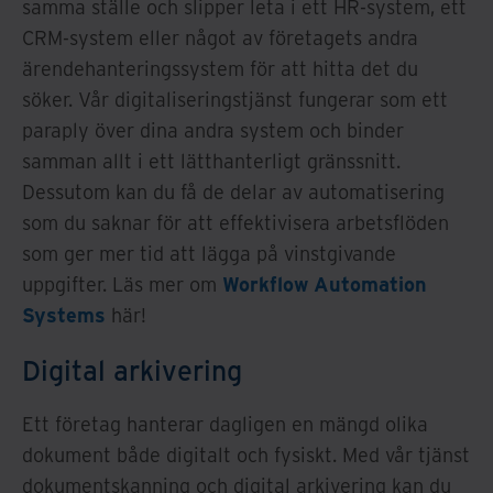
samma ställe och slipper leta i ett HR-system, ett
CRM-system eller något av företagets andra
ärendehanteringssystem för att hitta det du
söker. Vår digitaliseringstjänst fungerar som ett
paraply över dina andra system och binder
samman allt i ett lätthanterligt gränssnitt.
Dessutom kan du få de delar av automatisering
som du saknar för att effektivisera arbetsflöden
som ger mer tid att lägga på vinstgivande
uppgifter. Läs mer om
Workflow Automation
Systems
här!
Digital arkivering
Ett företag hanterar dagligen en mängd olika
dokument både digitalt och fysiskt. Med vår tjänst
dokumentskanning och digital arkivering kan du