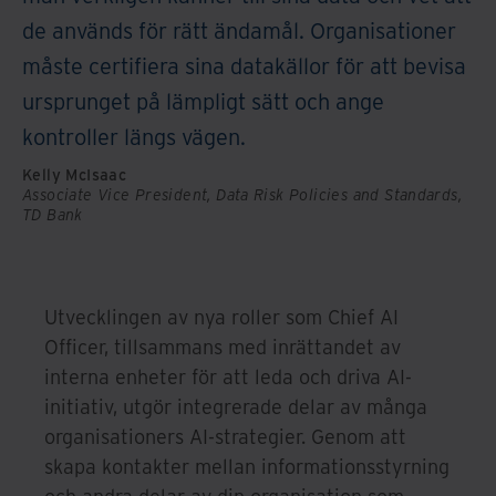
de används för rätt ändamål. Organisationer
måste certifiera sina datakällor för att bevisa
ursprunget på lämpligt sätt och ange
kontroller längs vägen.
Kelly McIsaac
Associate Vice President, Data Risk Policies and Standards,
TD Bank
Utvecklingen av nya roller som Chief AI
Officer, tillsammans med inrättandet av
interna enheter för att leda och driva AI-
initiativ, utgör integrerade delar av många
organisationers AI-strategier. Genom att
skapa kontakter mellan informationsstyrning
och andra delar av din organisation som