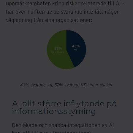
uppmärksamheten kring risker relaterade till AI -
har över hälften av de svarande inte fått någon
vägledning från sina organisationer:
43% svarade JA, 57% svarade NEJ eller osäker
AI allt större inflytande på
informationsstyrning
Den ökade och snabba integrationen av AI
har lett till nya utmaningar inom