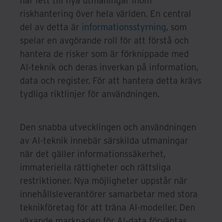
riskhantering över hela världen. En central
del av detta är
informationsstyrning
, som
spelar en avgörande roll för att förstå och
hantera de risker som är förknippade med
AI-teknik och deras inverkan på information,
data och register. För att hantera detta krävs
tydliga riktlinjer för användningen.
Den snabba utvecklingen och användningen
av AI-teknik innebär särskilda utmaningar
när det gäller informationssäkerhet,
immateriella rättigheter och rättsliga
restriktioner. Nya möjligheter uppstår när
innehållsleverantörer samarbetar med stora
teknikföretag för att träna AI-modeller. Den
växande marknaden för AI-data förväntas