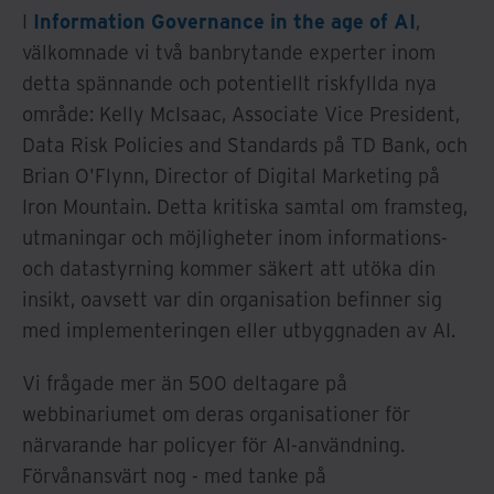
I
Information Governance in the age of AI
,
välkomnade vi två banbrytande experter inom
detta spännande och potentiellt riskfyllda nya
område: Kelly McIsaac, Associate Vice President,
Data Risk Policies and Standards på TD Bank, och
Brian O'Flynn, Director of Digital Marketing på
Iron Mountain. Detta kritiska samtal om framsteg,
utmaningar och möjligheter inom informations-
och datastyrning kommer säkert att utöka din
insikt, oavsett var din organisation befinner sig
med implementeringen eller utbyggnaden av AI.
Vi frågade mer än 500 deltagare på
webbinariumet om deras organisationer för
närvarande har policyer för AI-användning.
Förvånansvärt nog - med tanke på