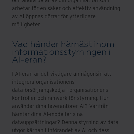
arbetar för en säker och effektiv användning
av AI öppnas dörrar för ytterligare
möjligheter.
Vad händer härnäst inom
informationsstyrningen i
AI-eran?
I AI-eran är det viktigare än någonsin att
integrera organisationens
dataförsörjningskedja i organisationens
kontroller och ramverk för styrning. Hur
använder dina leverantörer AI? Varifrån
hämtar dina AI-modeller sina
datauppsättningar? Denna styrning av data
utgör kärnan i införandet av AI och dess