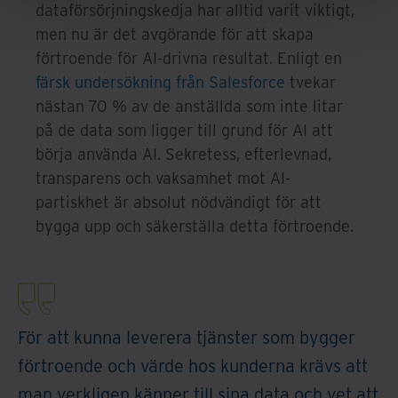
dataförsörjningskedja har alltid varit viktigt,
men nu är det avgörande för att skapa
förtroende för AI-drivna resultat. Enligt en
färsk undersökning från Salesforce
tvekar
nästan 70 % av de anställda som inte litar
på de data som ligger till grund för AI att
börja använda AI. Sekretess, efterlevnad,
transparens och vaksamhet mot AI-
partiskhet är absolut nödvändigt för att
bygga upp och säkerställa detta förtroende.
För att kunna leverera tjänster som bygger
förtroende och värde hos kunderna krävs att
man verkligen känner till sina data och vet att