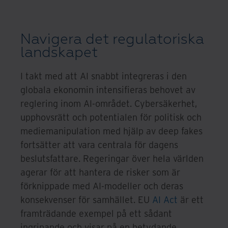
Navigera det regulatoriska
landskapet
I takt med att AI snabbt integreras i den
globala ekonomin intensifieras behovet av
reglering inom AI-området. Cybersäkerhet,
upphovsrätt och potentialen för politisk och
mediemanipulation med hjälp av deep fakes
fortsätter att vara centrala för dagens
beslutsfattare. Regeringar över hela världen
agerar för att hantera de risker som är
förknippade med AI-modeller och deras
konsekvenser för samhället. EU
AI Act
är ett
framträdande exempel på ett sådant
ingripande och visar på en betydande