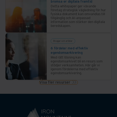
bromsa er digitala framtid
Detta whitepaper ger växande
företag strategisk vägledning för hur
fysiska dokument kan omvandlas till
tillgänglig och AI-anpassad
information som stärker den digitala
beredskapen.
Bloggar och artiklar
6 fördelar med effektiv
egendomsarkivering
Med rätt lösning kan
egendomsarkivet bli en resurs som
stödjer verksamheten. Här går vi
igenom fördelerna med effektiv
egendomsarkivering.
Visa fler resurser