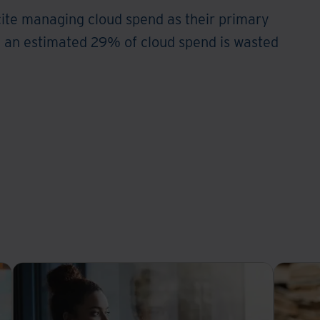
cite managing cloud spend as their primary
e an estimated 29% of cloud spend is wasted