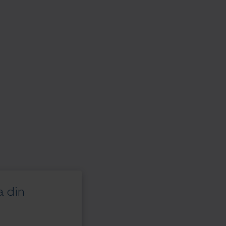
a din