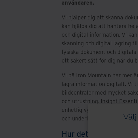
användaren.
Vi hjälper dig att skanna dok
kan hjälpa dig att hantera hel
och digital information. Vi kan
skanning och digital lagring t
fysiska dokument och digitala 
ett säkert sätt för dig när du
Vi på Iron Mountain har mer ä
lagra information digitalt. Vi 
bildcentraler med mycket säker
och utrustning. Insight Essenti
enhetlig vy av din information
Välj
och underlätta hanteringen av
Hur det fungerar