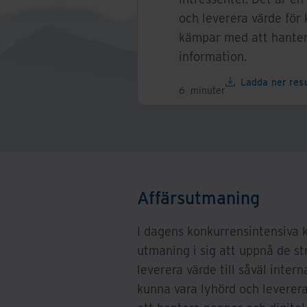
och leverera värde för
kämpar med att hanter
information.
Ladda ner res
6
minuter
Affärsutmaning
I dagens konkurrensintensiva 
utmaning i sig att uppnå de s
leverera värde till såväl inte
kunna vara lyhörd och levere