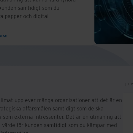
 kunden samtidigt som du
a papper och digital
urser
Tjän
klimat upplever många organisationer att det är en
trategiska affärsmålen samtidigt som de ska
rna som externa intressenter. Det är en utmaning att
ra värde för kunden samtidigt som du kämpar med