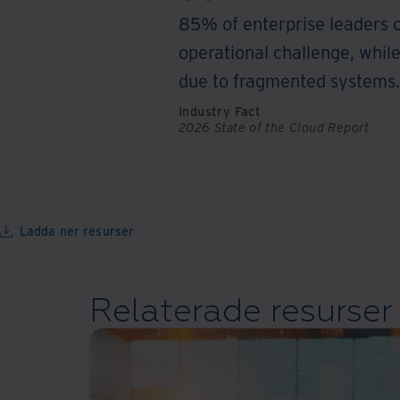
85% of enterprise leaders 
operational challenge, whil
due to fragmented systems.
Industry Fact
2026 State of the Cloud Report
Ladda ner resurser
Relaterade resurser