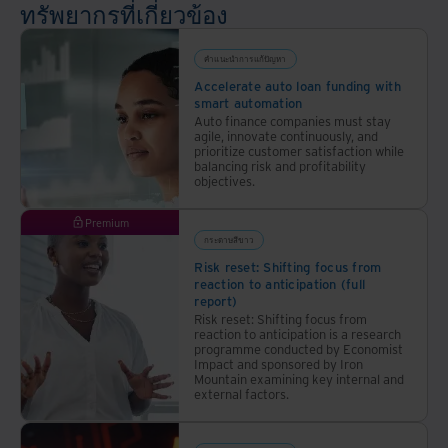
ทรัพยากรที่เกี่ยวข้อง
คำแนะนำการแก้ปัญหา
Accelerate auto loan funding with
smart automation
Auto finance companies must stay
agile, innovate continuously, and
prioritize customer satisfaction while
balancing risk and profitability
objectives.
Premium
กระดาษสีขาว
Risk reset: Shifting focus from
reaction to anticipation (full
report)
Risk reset: Shifting focus from
reaction to anticipation is a research
programme conducted by Economist
Impact and sponsored by Iron
Mountain examining key internal and
external factors.