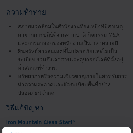
ความท้าทาย
สภาพแวดล้อมในสำนักงานที่ยุ่งเหยิงที่มีสาเหตุ
มาจากการปฏิบัติงานตามปกติ กิจกรรม M&A
และการลาออกของพนักงานเป็นเวลาหลายปี
สินทรัพย์สารสนเทศที่ไม่ปลอดภัยและไม่เป็น
ระเบียบ รวมถึงเอกสารและอุปกรณ์ไอทีที่ตั้งอยู่
ทั่วสถานที่ทำงาน
ทรัพยากรหรือความเชี่ยวชาญภายในสำหรับการ
ทำความสะอาดและจัดระเบียบพื้นที่อย่าง
ปลอดภัยมีจำกัด
วิธีแก้ปัญหา
Iron Mountain Clean Start®