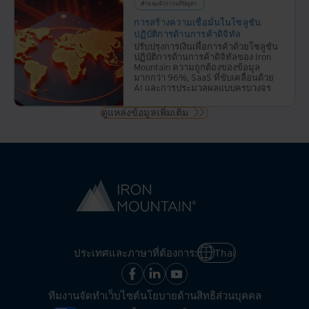
คำแนะนำการแก้ปัญหา
การสร้างความเชื่อมั่นในโซลูชัน
ปฏิบัติการด้านการค้าดิจิทัล
ปรับปรุงการเงินเพื่อการค้าด้วยโซลูชัน
ปฏิบัติการด้านการค้าดิจิทัลของ Iron
Mountain ความถูกต้องของข้อมูล
มากกว่า 96%, SaaS ที่ขับเคลื่อนด้วย
AI และการประมวลผลแบบครบวงจร
ดูแหล่งข้อมูลเพิ่มเติม
ประเทศและภาษาที่ต้องการ:
Thai
ทีมงานจัดทำเว็บไซต์
นโยบายด้านสิทธิส่วนบุคคล