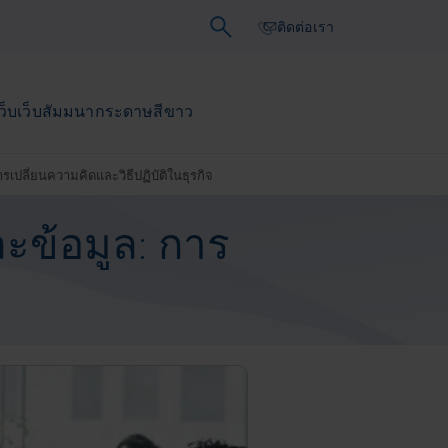
ติดต่อเรา
ว็บ
เว็บสัมมนา
กระดาษสีขาว
เปลี่ยนความคิดและวิธีปฏิบัติในธุรกิจ
ะข้อมูล: การ