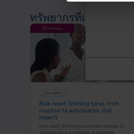
ทรัพยากรที่เกี่ยวข้อง
Premium
กระดาษสีขาว
Risk reset: Shifting focus from
reaction to anticipation (full
report)
Risk reset: Shifting focus from reaction to
anticipation is a research programme