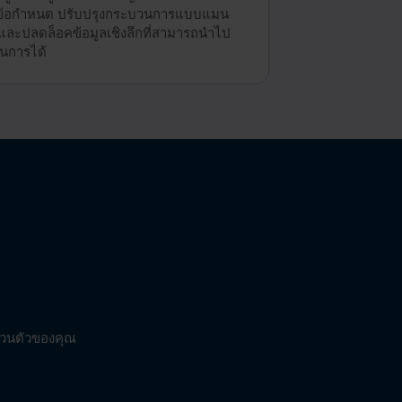
้อกำหนด ปรับปรุงกระบวนการแบบแมน
และปลดล็อคข้อมูลเชิงลึกที่สามารถนำไป
ินการได้
ส่วนตัวของคุณ