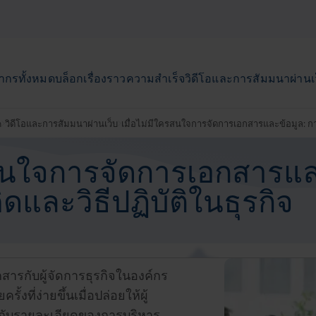
ากรทั้งหมด
บล็อก
เรื่องราวความสำเร็จ
วิดีโอและการสัมมนาผ่านเ
n
วิดีโอและการสัมมนาผ่านเว็บ
เมื่อไม่มีใครสนใจการจัดการเอกสารและข้อมูล: การ
รสนใจการจัดการเอกสารแล
ดและวิธีปฏิบัติในธุรกิจ
อกสารกับผู้จัดการธุรกิจในองค์กร
้งที่ง่ายขึ้นเมื่อปล่อยให้ผู้
วกับรายละเอียดของการบริหาร