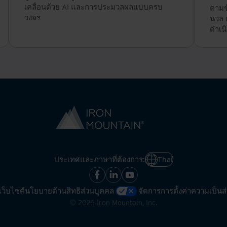
เคลื่อนด้วย AI และการประมวลผลแบบครบ
ตามข
วงจร
นวล 
ดำเน
ประเทศและภาษาที่ต้องการ:
Thai
ว็บไซต์
นโยบายด้านสิทธิส่วนบุคคล
จัดการการตั้งค่าความเป็น
©
2026
Iron Mountain, Inc.