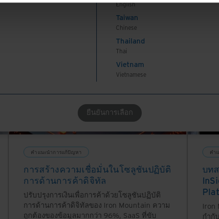
English
Taiwan
Chinese
Thailand
Thai
Vietnam
Vietnamese
ยืนยันการเลือก
คำแนะนำการแก้ปัญหา
คำแ
การสร้างความเชื่อมั่นในโซลูชันปฏิบัติ
บทส
การด้านการค้าดิจิทัล
InS
Pla
ปรับปรุงการเงินเพื่อการค้าด้วยโซลูชันปฏิบัติ
การด้านการค้าดิจิทัลของ Iron Mountain ความ
Iron
ถูกต้องของข้อมูลมากกว่า 96%, SaaS ที่ขับ
กำกั