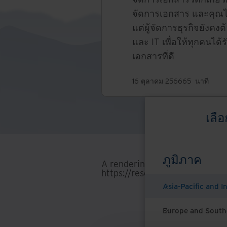
จัดการเอกสาร และคุณไ
แต่ผู้จัดการธุรกิจยังคง
และ IT เพื่อให้ทุกคนได
เอกสารที่ดี
16 ตุลาคม 2566
65
นาที
เลื
ภูมิภาค
A rendering error occurred:
Lo
https://resources.ironmounta
Asia-Pacific and I
Europe and South