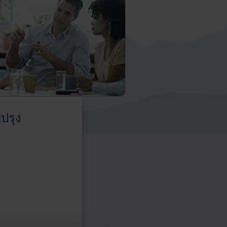
ปรุง
ารและโซลูชั่นที่โดดเด่น
หลัก
เรียนรู้
ใน
เกี่ยวกับ
การ
ระบบ
จัด
รักษา