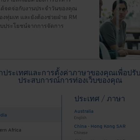
ด้จดจ่อกับงานประจำวันของคุณ
ต้องทุ่มเท และยังต้องช่วยฝ่าย RM
้รับประโยชน์จากการจัดการ
อกประเทศและการตั้งค่าภาษาของคุณเพื่อปรับ
ประสบการณ์การท่องเว็บของคุณ
ประเทศ / ภาษา
ading chunk 432 failed. (missing:
บริก
in.com/_next/static/chunks/432.4e9eaac15863df4d.js)
.
Australia
ndia
English
China - Hong Kong SAR
ern Africa
Chinese