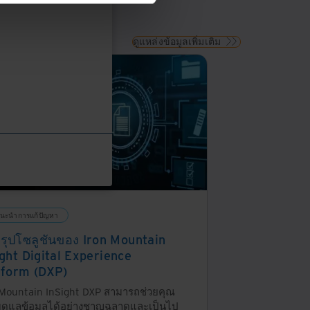
ของ
ข้อมูล
กับ
ดูแหล่งข้อมูลเพิ่มเติม
Iron
Mountain
Thailand
นะนำการแก้ปัญหา
รุปโซลูชันของ Iron Mountain
ight Digital Experience
tform (DXP)
 Mountain InSight DXP สามารถช่วยคุณ
บดูแลข้อมูลได้อย่างชาญฉลาดและเป็นไป