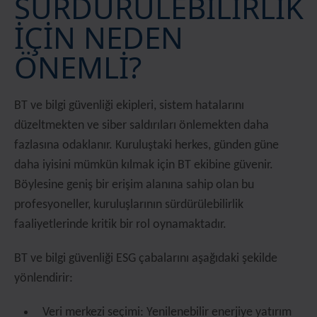
SÜRDÜRÜLEBİLİRLİK
İÇİN NEDEN
ÖNEMLİ?
BT ve bilgi güvenliği ekipleri, sistem hatalarını
düzeltmekten ve siber saldırıları önlemekten daha
fazlasına odaklanır. Kuruluştaki herkes, günden güne
daha iyisini mümkün kılmak için BT ekibine güvenir.
Böylesine geniş bir erişim alanına sahip olan bu
profesyoneller, kuruluşlarının sürdürülebilirlik
faaliyetlerinde kritik bir rol oynamaktadır.
BT ve bilgi güvenliği ESG çabalarını aşağıdaki şekilde
yönlendirir:
Veri merkezi seçimi: Yenilenebilir enerjiye yatırım