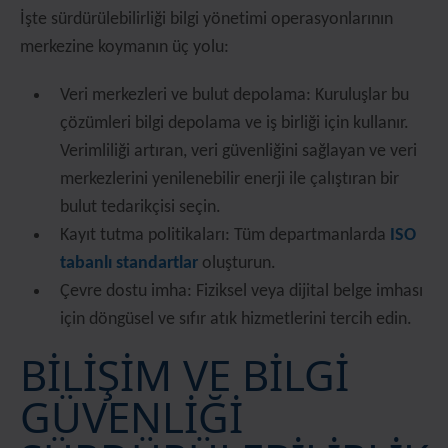
İşte sürdürülebilirliği bilgi yönetimi operasyonlarının
merkezine koymanın üç yolu:
Veri merkezleri ve bulut depolama: Kuruluşlar bu
çözümleri bilgi depolama ve iş birliği için kullanır.
Verimliliği artıran, veri güvenliğini sağlayan ve veri
merkezlerini yenilenebilir enerji ile çalıştıran bir
bulut tedarikçisi seçin.
Kayıt tutma politikaları: Tüm departmanlarda
ISO
tabanlı standartlar
oluşturun.
Çevre dostu imha: Fiziksel veya dijital belge imhası
için döngüsel ve sıfır atık hizmetlerini tercih edin.
BİLİŞİM VE BİLGİ
GÜVENLİĞİ