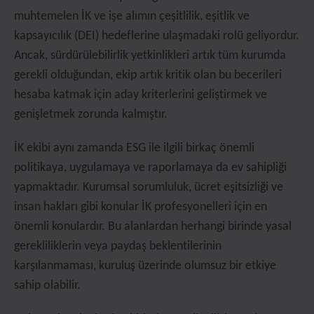
muhtemelen İK ve işe alımın çeşitlilik, eşitlik ve
kapsayıcılık (DEI) hedeflerine ulaşmadaki rolü geliyordur.
Ancak, sürdürülebilirlik yetkinlikleri artık tüm kurumda
gerekli olduğundan, ekip artık kritik olan bu becerileri
hesaba katmak için aday kriterlerini geliştirmek ve
genişletmek zorunda kalmıştır.
İK ekibi aynı zamanda ESG ile ilgili birkaç önemli
politikaya, uygulamaya ve raporlamaya da ev sahipliği
yapmaktadır. Kurumsal sorumluluk, ücret eşitsizliği ve
insan hakları gibi konular İK profesyonelleri için en
önemli konulardır. Bu alanlardan herhangi birinde yasal
gerekliliklerin veya paydaş beklentilerinin
karşılanmaması, kuruluş üzerinde olumsuz bir etkiye
sahip olabilir.