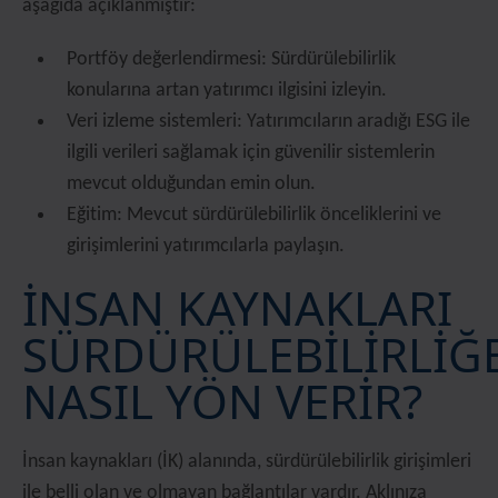
aşağıda açıklanmıştır:
Portföy değerlendirmesi: Sürdürülebilirlik
konularına artan yatırımcı ilgisini izleyin.
Veri izleme sistemleri: Yatırımcıların aradığı ESG ile
ilgili verileri sağlamak için güvenilir sistemlerin
mevcut olduğundan emin olun.
Eğitim: Mevcut sürdürülebilirlik önceliklerini ve
girişimlerini yatırımcılarla paylaşın.
İNSAN KAYNAKLARI
SÜRDÜRÜLEBİLİRLİĞ
NASIL YÖN VERİR?
İnsan kaynakları (İK) alanında, sürdürülebilirlik girişimleri
ile belli olan ve olmayan bağlantılar vardır. Aklınıza