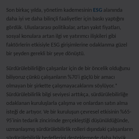
Son birkaç yılda, yönetim kademesinin
ESG
alanında
daha iyi ve daha bilinçli faaliyetler için baskı yaptığını
gördük. Uluslararası politikalar, artan yakıt fiyatları,
sosyal konulara artan ilgi ve yatırımcı ilişkileri gibi
faktörlerin etkisiyle ESG girişimlerine odaklanma güzel
bir şeyden gerekli bir şeye dönüştü.
Sürdürülebilirliğin çalışanlar için de bir öncelik olduğunu
biliyoruz çünkü çalışanların %70'i güçlü bir amacı
olmayan bir şirkette çalışmayacaklarını söylüyor.*
Sürdürülebilirlik bilgi seviyesi arttıkça, sürdürülebilirliğe
odaklanan kuruluşlarla çalışma ve onlardan satın alma
isteği de artıyor. Ve bir kuruluşun çevresel etkisinin %65-
95'inin tedarik zincirinde gerçekleştiği düşünüldüğünde,
uzmanlaşmış sürdürülebilirlik rolleri dışındaki çalışanların
sürdürülebilirlik hedeflerini desteklemede daha büyük