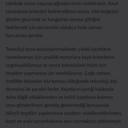
takdirde sorun yaşanacağından emin olabilirsiniz. Kayıt
tanımlama kriterleri belirlendikten sonra, tüm belgeleri
gözden geçirmek ve hangisinin nereye gittiğini
belirlemek için personelin oldukça fazla zaman
harcaması gerekir.
Teknoloji bunu kolaylaştırmaktadır, çünkü kayıtların
tanımlanması için analitik motorlara kayıt kriterlerini
uygulayabiliyoruz ve sonra teknolojinin bizim için
tespitler yapmasına izin verebiliyoruz. Çoğu zaman,
özellikle istisnalar söz konusu olduğunda teknoloji, kişi
deneyimi ile paralel ilerler. Kayıtların içeriği hakkında
daha bilgili olduklarından ve belirli kayıtların kalması
veya gönderilmesi gerekip gerekmediği konusunda
bilinçli tespitler yapılmasına yardımcı olabileceklerinden,
kayıt ve arşiv sorumlularına soru sormaktan çekinmeyin.