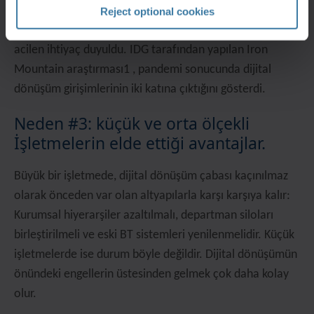
olduğu “daha az yüz yüze etkileşim” ve “uzaktan
Reject optional cookies
çalışanlar için merkezi erişim” gibi olanakların birçoğuna
acilen ihtiyaç duyuldu. IDG tarafından yapılan Iron
Mountain araştırması1 , pandemi sonucunda dijital
dönüşüm girişimlerinin iki katına çıktığını gösterdi.
Neden #3: küçük ve orta ölçekli̇
İşletmeleri̇n elde etti̇ği̇ avantajlar.
Büyük bir işletmede, dijital dönüşüm çabası kaçınılmaz
olarak önceden var olan altyapılarla karşı karşıya kalır:
Kurumsal hiyerarşiler azaltılmalı, departman siloları
birleştirilmeli ve eski BT sistemleri yenilenmelidir. Küçük
işletmelerde ise durum böyle değildir. Dijital dönüşümün
önündeki engellerin üstesinden gelmek çok daha kolay
olur.