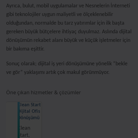
Ayrıca, bulut, mobil uygulamalar ve Nesnelerin İnterneti
gibi teknolojiler uygun maliyetli ve ölçeklenebilir
olduğundan, normalde bu tarz yatırımlar için ilk başta
gereken büyük bütçelere ihtiyaç duyulmaz. Aslında dijital
dönüşümün rekabet alanı büyük ve küçük işletmeler için
bir bakıma eşittir.
Sonuç olarak; dijital iş yeri dönüşümüne yönelik “bekle
ve gör” yaklaşımı artık çok makul görünmüyor.
Öne çıkan hizmetler & çözümler
Clean Start
Dijital Ofis
Dönüşümü
Clean
Start,