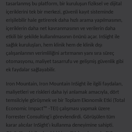
tasarlanmış bu platform, bir kuruluşun fiziksel ve dijital
içeriklerini tek bir merkezi, güvenli kayıt sisteminde
erişilebilir hale getirerek daha hızlı arama yapılmasının,
içeriklerin daha net kavranmasının ve verilerin daha
etkili bir şekilde kullanılmasının önünü açar. InSight ile
sağlık kuruluşları, hem klinik hem de klinik dışı
çalışanlarının verimliliğini artırmanın yanı sıra süreç
otomasyonu, maliyet tasarrufu ve gelişmiş güvenlik gibi
ek faydalar sağlayabilir.
Iron Mountain, Iron Mountain InSight ile ilgili faydaları,
maliyetleri ve riskleri daha iyi anlamak amacıyla, dört
temsilciyle görüşmek ve bir Toplam Ekonomik Etki (Total
Economic Impact™ -TEI) çalışması yapmak üzere
Forrester Consulting'i görevlendirdi. Görüşülen tüm
karar alıcılar InSight'ı kullanma deneyimine sahipti.