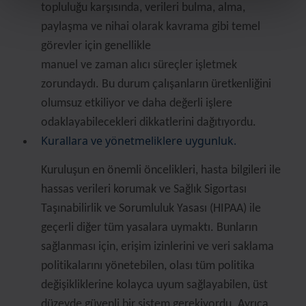
topluluğu karşısında, verileri bulma, alma,
paylaşma ve nihai olarak kavrama gibi temel
görevler için genellikle
manuel ve zaman alıcı süreçler işletmek
zorundaydı. Bu durum çalışanların üretkenliğini
olumsuz etkiliyor ve daha değerli işlere
odaklayabilecekleri dikkatlerini dağıtıyordu.
Kurallara ve yönetmeliklere uygunluk.
Kuruluşun en önemli öncelikleri, hasta bilgileri ile
hassas verileri korumak ve Sağlık Sigortası
Taşınabilirlik ve Sorumluluk Yasası (HIPAA) ile
geçerli diğer tüm yasalara uymaktı. Bunların
sağlanması için, erişim izinlerini ve veri saklama
politikalarını yönetebilen, olası tüm politika
değişikliklerine kolayca uyum sağlayabilen, üst
düzeyde güvenli bir sistem gerekiyordu. Ayrıca,