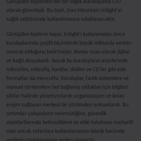
Görüşülen kişilerden biri bir sağlık kuruluşunda CIO
olarak görevliydi. Bu özet, Iron Mountain InSight'ın
sağlık sektöründe kullanılmasına odaklanacaktır.
Görüşülen kişilerin hepsi, InSight'ı kullanmadan önce
kuruluşlarında çeşitli biçimlerde büyük miktarda verinin
mevcut olduğunu belirtmiştir. Bunlar esas olarak dijital
ve kağıt dosyalardı. Ancak bu kuruluşların arşivlerinde
mikrofilm, mikrofiş, bantlar, diskler ve CD'ler gibi eski
formatlar da mevcuttu. Kuruluşlar, farklı sistemlere ve
manuel yöntemlere bel bağlamış oldukları için bilgileri
silolar halinde yönetiyorlardı; organizasyon ve kolay
erişim sağlayan merkezi bir çözümden yoksunlardı. Bu
ortamlar çalışanların verimsizliğine, güvenlik
standartlarında belirsizliklere ve elde tutulması maliyetli
olan ancak yeterince kullanılamayan büyük hacimde
verilerin toplanmasına neden oluyordu.