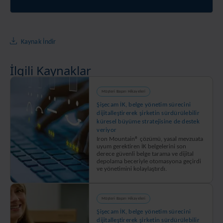
Kaynak İndir
İlgili Kaynaklar
Müşteri Başarı Hikayeleri
Şişecam İK, belge yönetim sürecini
dijitalleştirerek şirketin sürdürülebilir
küresel büyüme stratejisine de destek
veriyor
Iron Mountain® çözümü, yasal mevzuata
uyum gerektiren İK belgelerini son
derece güvenli belge tarama ve dijital
depolama beceriyle otomasyona geçirdi
ve yönetimini kolaylaştırdı.
Müşteri Başarı Hikayeleri
Şişecam İK, belge yönetim sürecini
dijitalleştirerek şirketin sürdürülebilir