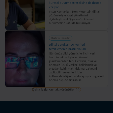
küresel büyüme stratejisine de destek
veriyor
İnsan Kaynakları, Iron Mountain dijital
çözümleriyle kayıt yönetimini
dijitalleştirerek Şişecam'ın küresel
büyümesine katkıda bulunuyor.
Bloglar ve Makaleler
Dijital detoks: ROT verileri
temizlemenin pratik yolları
Günümüz bilgi yöneticileri için veri
hacmindeki artışlar en önemli
gündemlerden biri. Gereksiz, eski ve
önemsiz (ROT) verileri belirlemek ve
ortadan kaldırmak, risk maruziyetini
azaltabilir ve verilerinizin
kullanılabilirliğini (ve dolayısıyla değerini)
önemli ölçüde artırabilir.
Daha fazla kaynak görüntüle