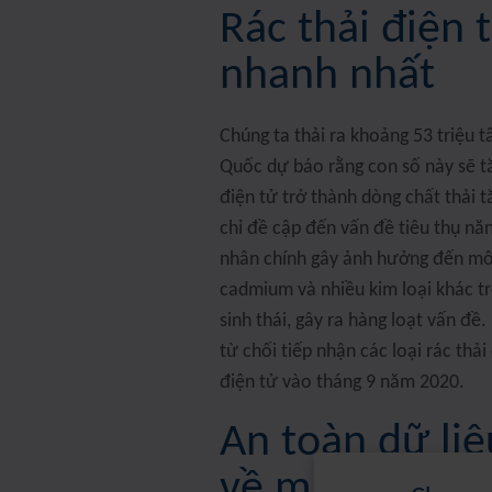
Rác thải điện 
nhanh nhất
Chúng ta thải ra khoảng 53 triệu t
Quốc dự báo rằng con số này sẽ t
điện tử trở thành dòng chất thải t
chỉ đề cập đến vấn đề tiêu thụ nă
nhân chính gây ảnh hưởng đến môi
cadmium và nhiều kim loại khác tro
sinh thái, gây ra hàng loạt vấn đề
từ chối tiếp nhận các loại rác thải
điện tử vào tháng 9 năm 2020.
An toàn dữ li
về mặt pháp l