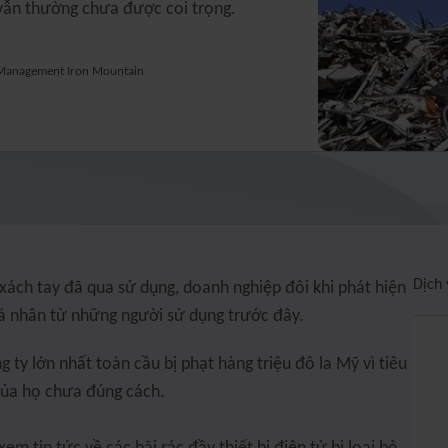
 vẫn thường chưa được coi trọng.
le Management Iron Mountain
Dịch 
xách tay đã qua sử dụng, doanh nghiệp đôi khi phát hiện
cá nhân từ những người sử dụng trước đây.
ty lớn nhất toàn cầu bị phạt hàng triệu đô la Mỹ vì tiêu
của họ chưa đúng cách.