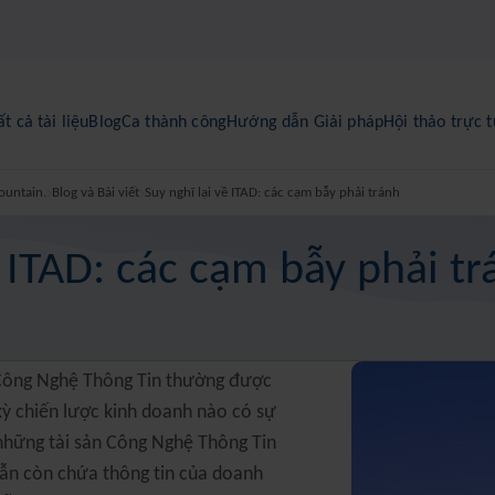
ất cả tài liệu
Blog
Ca thành công
Hướng dẫn Giải pháp
Hội thảo trực 
ountain.
Blog và Bài viết
Suy nghĩ lại về ITAD: các cạm bẫy phải tránh
ề ITAD: các cạm bẫy phải t
 Công Nghệ Thông Tin thường được
kỳ chiến lược kinh doanh nào có sự
những tài sản Công Nghệ Thông Tin
vẫn còn chứa thông tin của doanh