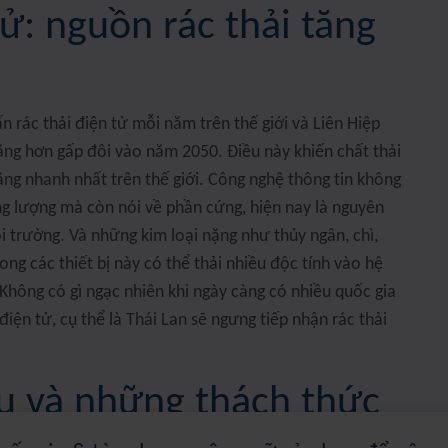
tử: nguồn rác thải tăng
ấn rác thải điện tử mỗi năm trên thế giới và Liên Hiệp
ăng hơn gấp đôi vào năm 2050. Điều này khiến chất thải
ăng nhanh nhất trên thế giới. Công nghệ thông tin không
ng lượng mà còn nói về phần cứng, hiện nay là nguyên
 trường. Và những kim loại nặng như thủy ngân, chì,
ng các thiết bị này có thể thải nhiều độc tính vào hệ
. Không có gì ngạc nhiên khi ngày càng có nhiều quốc gia
 điện tử, cụ thể là Thái Lan sẽ ngưng tiếp nhận rác thải
ệu và những thách thức
uật