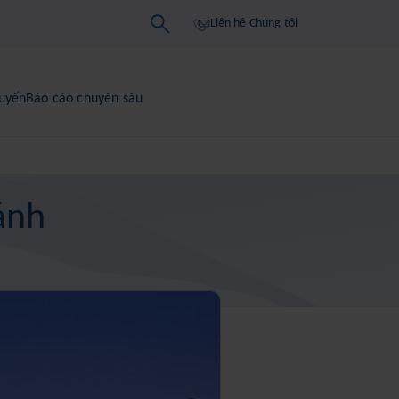
Liên hệ Chúng tôi
tuyến
Báo cáo chuyên sâu
ránh