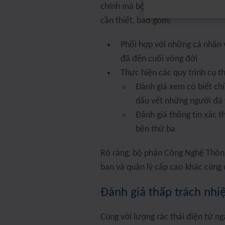
chính mà bộ phận Công Nghệ Thông
cần thiết, bao gồm:
Phối hợp với những cá nhân v
đã đến cuối vòng đời
Thực hiện các quy trình cụ t
Đánh giá xem có biết ch
dấu vết những người đã t
Đánh giá thông tin xác 
bên thứ ba
Rõ ràng, bộ phận Công Nghệ Thông 
ban và quản lý cấp cao khác cũng 
Đánh giá thấp trách nhi
Cùng với lượng rác thải điện tử ng