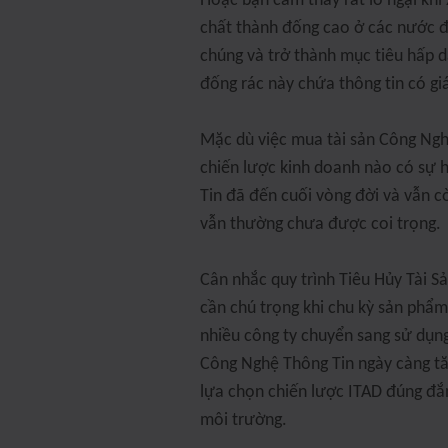
Hoặc bạn cảm thấy rất lo ngại khi x
chất thành đống cao ở các nước đa
chúng và trở thành mục tiêu hấp 
đống rác này chứa thông tin có giá 
Mặc dù việc mua tài sản Công Ngh
chiến lược kinh doanh nào có sự 
Tin đã đến cuối vòng đời và vẫn c
vẫn thường chưa được coi trọng.
Cân nhắc quy trình Tiêu Hủy Tài S
cần chú trọng khi chu kỳ sản phẩm
nhiều công ty chuyển sang sử dụng
Công Nghệ Thông Tin ngày càng tăn
lựa chọn chiến lược ITAD đúng đắn
môi trường.