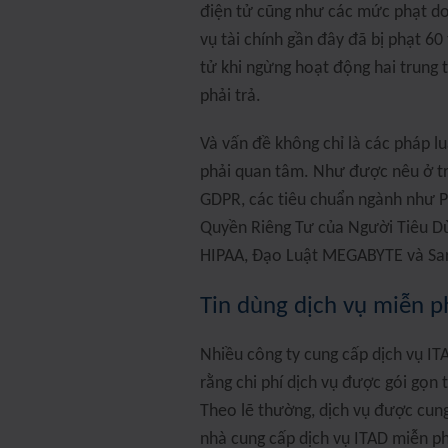
điện tử cũng như các mức phạt do
vụ tài chính gần đây đã bị phạt 60 
tử khi ngừng hoạt động hai trung t
phải trả.
Và vấn đề không chỉ là các pháp lu
phải quan tâm. Như được nêu ở tr
GDPR, các tiêu chuẩn ngành như P
Quyền Riêng Tư của Người Tiêu Dù
HIPAA, Đạo Luật MEGABYTE và Sar
Tin dùng dịch vụ miễn ph
Nhiều công ty cung cấp dịch vụ IT
rằng chi phí dịch vụ được gói gọn t
Theo lẽ thường, dịch vụ được cung
nhà cung cấp dịch vụ ITAD miễn ph