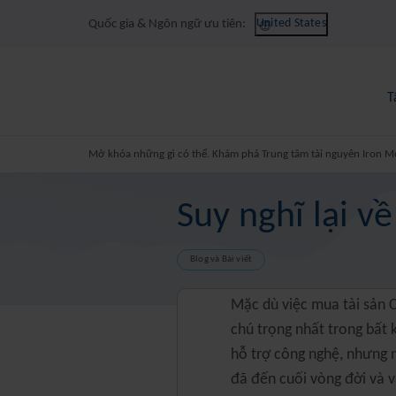
United States
Quốc gia & Ngôn ngữ ưu tiên:
T
Mở khóa những gì có thể. Khám phá Trung tâm tài nguyên Iron M
Suy nghĩ lại v
Blog và Bài viết
Mặc dù việc mua tài sản
chú trọng nhất trong bất 
hỗ trợ công nghệ, nhưng 
đã đến cuối vòng đời và 