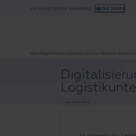
Land und Sprache auswählen:
United States
Neue Möglichkeiten entdecken. Das Iron Mountain Resource C
Digitalisier
Logistikunt
Kundenprojekte
So steigerte das Logi