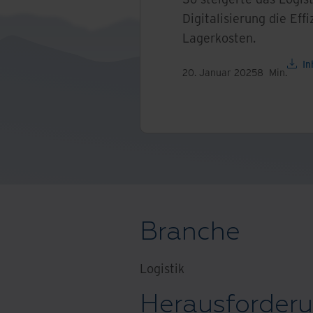
Digitalisierung die Eff
Lagerkosten.
In
20. Januar 2025
8
Min.
Branche
Logistik
Herausforder