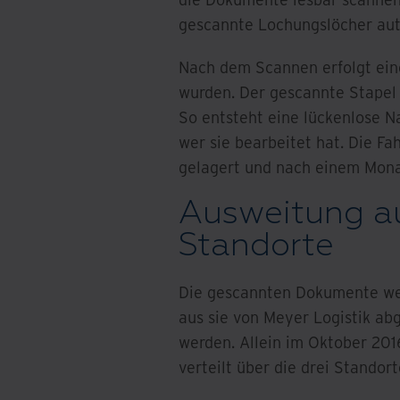
gescannte Lochungslöcher aut
Nach dem Scannen erfolgt eine 
wurden. Der gescannte Stapel 
So entsteht eine lückenlose 
wer sie bearbeitet hat. Die Fa
gelagert und nach einem Mona
Ausweitung au
Standorte
Die gescannten Dokumente we
aus sie von Meyer Logistik ab
werden. Allein im Oktober 201
verteilt über die drei Standort