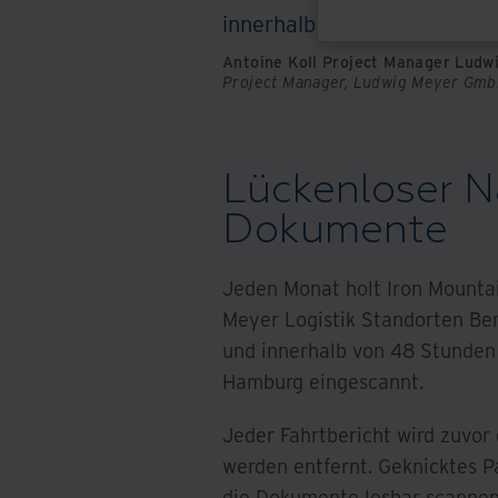
innerhalb des definierten Z
Antoine Koll Project Manager Lud
Project Manager, Ludwig Meyer Gmb
Lückenloser N
Dokumente
Jeden Monat holt Iron Mounta
Meyer Logistik Standorten Ber
und innerhalb von 48 Stunden
Hamburg eingescannt.
Jeder Fahrtbericht wird zuvor
werden entfernt. Geknicktes P
die Dokumente lesbar scanne