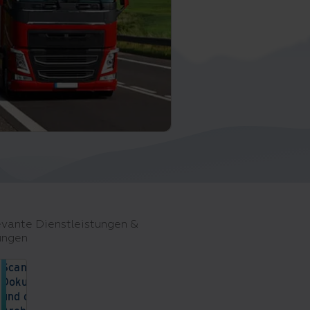
vante Dienstleistungen &
ungen
Scannen von
Dokumenten
und digitale