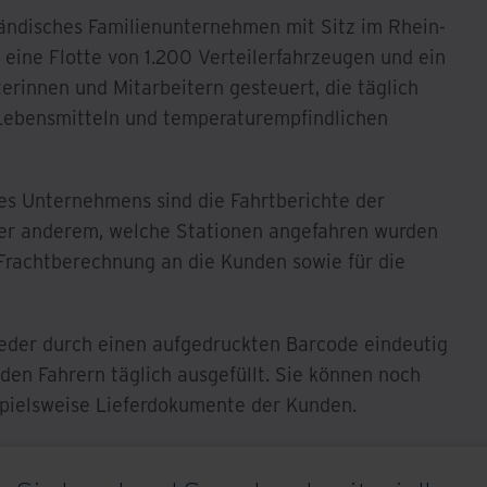
ständisches Familienunternehmen mit Sitz im Rhein-
 eine Flotte von 1.200 Verteilerfahrzeugen und ein
erinnen und Mitarbeitern gesteuert, die täglich
Lebensmitteln und temperaturempfindlichen
es Unternehmens sind die Fahrtberichte der
ter anderem, welche Stationen angefahren wurden
Frachtberechnung an die Kunden sowie für die
jeder durch einen aufgedruckten Barcode eindeutig
n den Fahrern täglich ausgefüllt. Sie können noch
spielsweise Lieferdokumente der Kunden.
ik monatlich bis zu 60.000 Touren durch. Mit