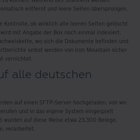
omatisch entfernt und leere Seiten übersprungen.
Kontrolle, ob wirklich alle leeren Seiten gelöscht
wird mit Angabe der Box noch einmal indexiert.
Nachweiskette, wo sich die Dokumente befinden und
hrtberichte selbst werden von Iron Mountain sicher
t vernichtet.
f alle deutschen
rden auf einen SFTP-Server hochgeladen, von wo
gerufen und in das eigene System eingespielt
6 wurden auf diese Weise etwa 23.300 Belege,
e, verarbeitet.