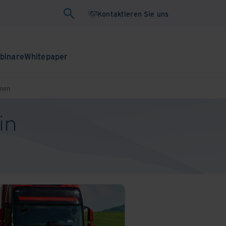
Kontaktieren Sie uns
binare
Whitepaper
hmen
in