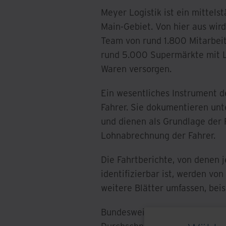
Meyer Logistik ist ein mittel
Main-Gebiet. Von hier aus wird
Team von rund 1.800 Mitarbeit
rund 5.000 Supermärkte mit 
Waren versorgen.
Ein wesentliches Instrument d
Fahrer. Sie dokumentieren un
und dienen als Grundlage der 
Lohnabrechnung der Fahrer.
Die Fahrtberichte, von denen 
identifizierbar ist, werden vo
weitere Blätter umfassen, bei
Bundesweit führt Meyer Logist