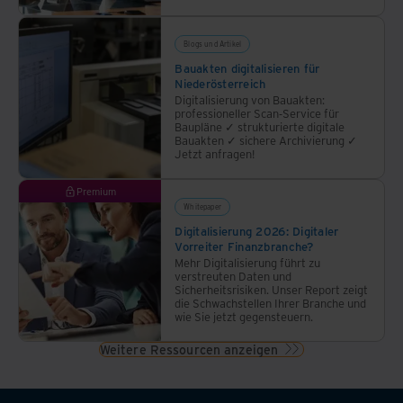
Blogs und Artikel
Bauakten digitalisieren für
Niederösterreich
Digitalisierung von Bauakten:
professioneller Scan-Service für
Baupläne ✓ strukturierte digitale
Bauakten ✓ sichere Archivierung ✓
Jetzt anfragen!
Premium
Whitepaper
Digitalisierung 2026: Digitaler
Vorreiter Finanzbranche?
Mehr Digitalisierung führt zu
verstreuten Daten und
Sicherheitsrisiken. Unser Report zeigt
die Schwachstellen Ihrer Branche und
wie Sie jetzt gegensteuern.
Weitere Ressourcen anzeigen