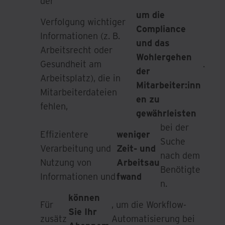
der
um die
Verfolgung wichtiger
Compliance
Informationen (z. B.
und das
Arbeitsrecht oder
Wohlergehen
Gesundheit am
.
der
Arbeitsplatz), die in
Mitarbeiter:inn
Mitarbeiterdateien
en zu
fehlen,
gewährleisten
bei der
Effizientere
weniger
Suche
Verarbeitung und
Zeit- und
nach dem
Nutzung von
Arbeitsau
Benötigte
Informationen und
fwand
n.
können
Für
, um die Workflow-
Sie Ihr
zusätz
Automatisierung bei